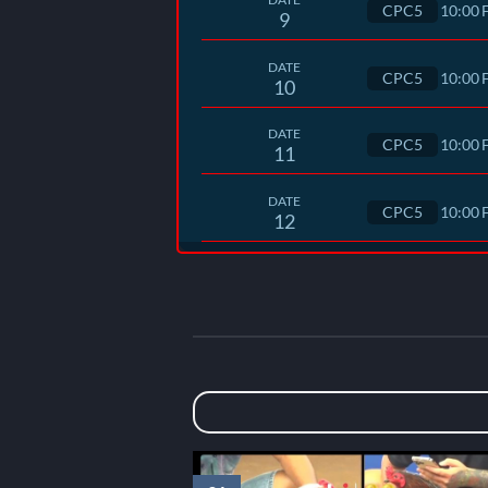
CPC5
10:00
9
DATE
CPC5
10:00
10
DATE
CPC5
10:00
11
DATE
CPC5
10:00
12