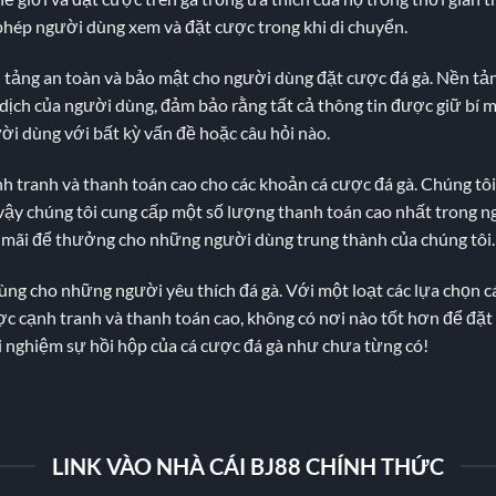
o phép người dùng xem và đặt cược trong khi di chuyển.
 tảng an toàn và bảo mật cho người dùng đặt cược đá gà. Nền tả
dịch của người dùng, đảm bảo rằng tất cả thông tin được giữ bí m
ời dùng với bất kỳ vấn đề hoặc câu hỏi nào.
nh tranh và thanh toán cao cho các khoản cá cược đá gà. Chúng tô
 vậy chúng tôi cung cấp một số lượng thanh toán cao nhất trong n
 mãi để thưởng cho những người dùng trung thành của chúng tôi.
cùng cho những người yêu thích đá gà. Với một loạt các lựa chọn c
ợc cạnh tranh và thanh toán cao, không có nơi nào tốt hơn để đặt 
i nghiệm sự hồi hộp của cá cược đá gà như chưa từng có!
LINK VÀO NHÀ CÁI BJ88 CHÍNH THỨC