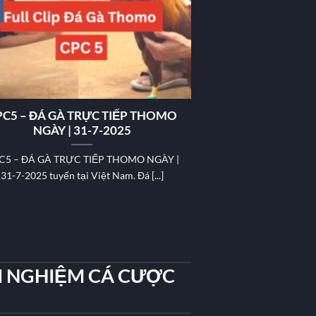
PC5 – ĐÁ GÀ TRỰC TIẾP THOMO
NGÀY | 31-7-2025
C5 – ĐÁ GÀ TRỰC TIẾP THOMO NGÀY |
31-7-2025 tuyến tại Việt Nam. Đá [...]
ẢI NGHIỆM CÁ CƯỢC