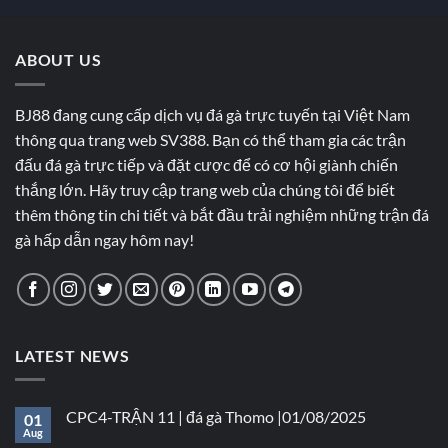
ABOUT US
BJ88 đang cung cấp dịch vụ đá gà trực tuyến tại Việt Nam
thông qua trang web SV388. Bạn có thể tham gia các trận
đấu đá gà trực tiếp và đặt cược để có cơ hội giành chiến
thắng lớn. Hãy truy cập trang web của chúng tôi để biết
thêm thông tin chi tiết và bắt đầu trải nghiệm những trận đá
gà hấp dẫn ngay hôm nay!
LATEST NEWS
CPC4-TRẬN 11 | đá gà Thomo |01/08/2025
01
Aug