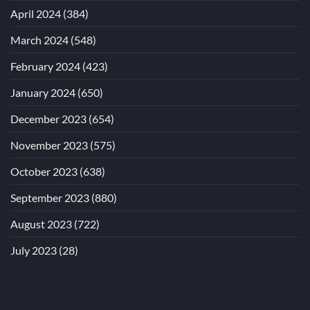
April 2024
(384)
March 2024
(548)
February 2024
(423)
January 2024
(650)
December 2023
(654)
November 2023
(575)
October 2023
(638)
September 2023
(880)
August 2023
(722)
July 2023
(28)