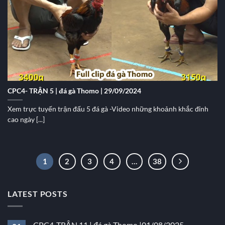
CPC4- TRẬN 5 | đá gà Thomo | 29/09/2024
Xem trực tuyến trận đấu 5 đá gà -Video những khoảnh khắc đỉnh
cao ngày [...]
1
2
3
4
…
38
LATEST POSTS
CPC4-TRẬN 11 | đá gà Thomo |01/08/2025