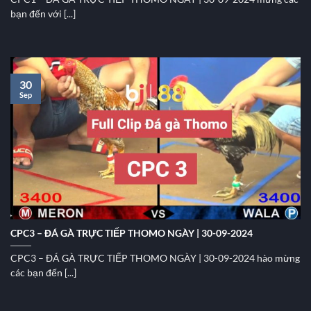
bạn đến với [...]
30
Sep
CPC3 – ĐÁ GÀ TRỰC TIẾP THOMO NGÀY | 30-09-2024
CPC3 – ĐÁ GÀ TRỰC TIẾP THOMO NGÀY | 30-09-2024 hào mừng
các bạn đến [...]