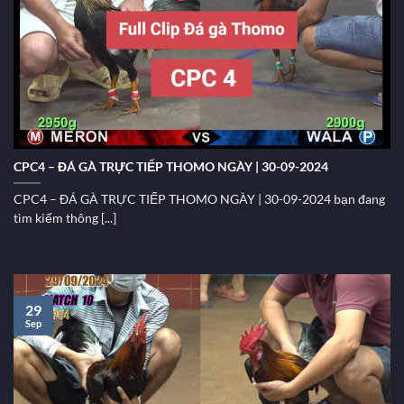
CPC4 – ĐÁ GÀ TRỰC TIẾP THOMO NGÀY | 30-09-2024
CPC4 – ĐÁ GÀ TRỰC TIẾP THOMO NGÀY | 30-09-2024 bạn đang
tìm kiếm thông [...]
29
Sep