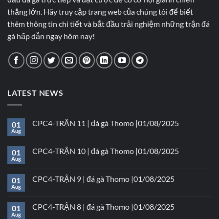
thắng lớn. Hãy truy cập trang web của chúng tôi để biết
thêm thông tin chi tiết và bắt đầu trải nghiệm những trận đá
gà hấp dẫn ngay hôm nay!
LATEST NEWS
CPC4-TRẬN 11 | đá gà Thomo |01/08/2025
01
Aug
CPC4-TRẬN 10 | đá gà Thomo |01/08/2025
01
Aug
CPC4-TRẬN 9 | đá gà Thomo |01/08/2025
01
Aug
CPC4-TRẬN 8 | đá gà Thomo |01/08/2025
01
Aug