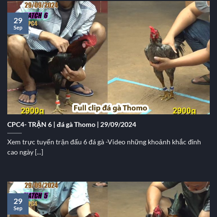
29
Sep
CPC4- TRẬN 6 | đá gà Thomo | 29/09/2024
Xem trực tuyến trận đấu 6 đá gà -Video những khoảnh khắc đỉnh
cao ngày [...]
29
Sep