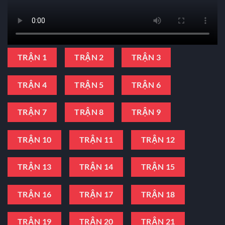
TRẬN 1
TRẬN 2
TRẬN 3
TRẬN 4
TRẬN 5
TRẬN 6
TRẬN 7
TRẬN 8
TRẬN 9
TRẬN 10
TRẬN 11
TRẬN 12
TRẬN 13
TRẬN 14
TRẬN 15
TRẬN 16
TRẬN 17
TRẬN 18
TRẬN 19
TRẬN 20
TRẬN 21