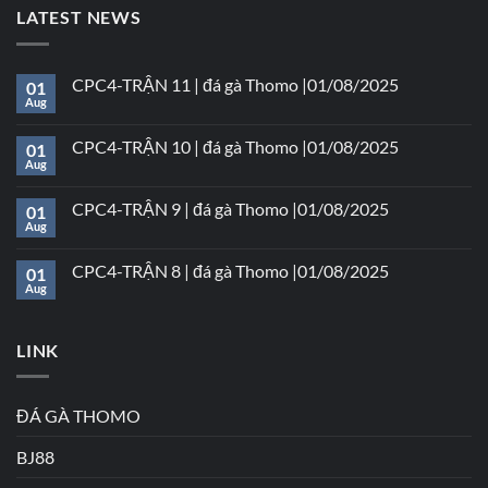
LATEST NEWS
CPC4-TRẬN 11 | đá gà Thomo |01/08/2025
01
Aug
CPC4-TRẬN 10 | đá gà Thomo |01/08/2025
01
Aug
CPC4-TRẬN 9 | đá gà Thomo |01/08/2025
01
Aug
CPC4-TRẬN 8 | đá gà Thomo |01/08/2025
01
Aug
LINK
ĐÁ GÀ THOMO
BJ88