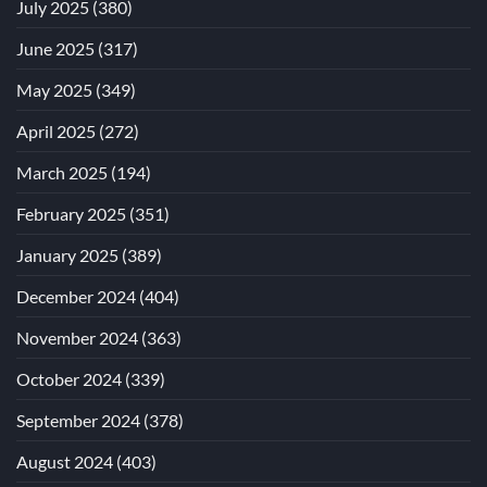
July 2025
(380)
June 2025
(317)
May 2025
(349)
April 2025
(272)
March 2025
(194)
February 2025
(351)
January 2025
(389)
December 2024
(404)
November 2024
(363)
October 2024
(339)
September 2024
(378)
August 2024
(403)