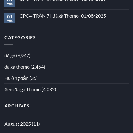
Aug
CPC4-TRẬN 7 | đá gà Thomo |01/08/2025
01
Aug
CATEGORIES
đá gà
(6,947)
da ga thomo
(2,464)
Hướng dẫn
(36)
Xem đá gà Thomo
(4,032)
ARCHIVES
August 2025
(11)