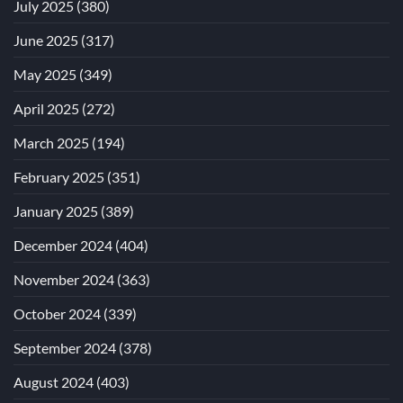
July 2025
(380)
June 2025
(317)
May 2025
(349)
April 2025
(272)
March 2025
(194)
February 2025
(351)
January 2025
(389)
December 2024
(404)
November 2024
(363)
October 2024
(339)
September 2024
(378)
August 2024
(403)