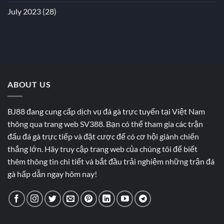
July 2023
(28)
ABOUT US
BJ88 đang cung cấp dịch vụ đá gà trực tuyến tại Việt Nam
thông qua trang web SV388. Bạn có thể tham gia các trận
đấu đá gà trực tiếp và đặt cược để có cơ hội giành chiến
thắng lớn. Hãy truy cập trang web của chúng tôi để biết
thêm thông tin chi tiết và bắt đầu trải nghiệm những trận đá
gà hấp dẫn ngay hôm nay!