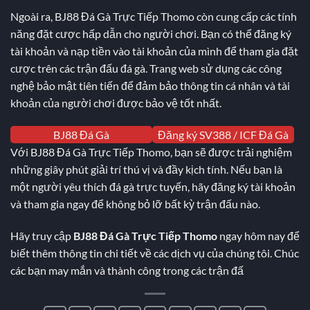
Ngoài ra, BJ88 Đá Gà Trực Tiếp Thomo còn cung cấp các tính
năng đặt cược hấp dẫn cho người chơi. Bạn có thể đăng ký
tài khoản và nạp tiền vào tài khoản của mình để tham gia đặt
cược trên các trận đấu đá gà. Trang web sử dụng các công
nghệ bảo mật tiên tiến để đảm bảo thông tin cá nhân và tài
khoản của người chơi được bảo vệ tốt nhất.
BJ88 Đá Gà
Đăng ký SV388 / ICF Đá Gà
Với BJ88 Đá Gà Trực Tiếp Thomo, bạn sẽ được trải nghiệm
những giây phút giải trí thú vị và đầy kịch tính. Nếu bạn là
một người yêu thích đá gà trực tuyến, hãy đăng ký tài khoản
và tham gia ngay để không bỏ lỡ bất kỳ trận đấu nào.
Hãy truy cập
BJ88 Đá Gà Trực Tiếp Thomo
ngay hôm nay để
biết thêm thông tin chi tiết về các dịch vụ của chúng tôi. Chúc
các bạn may mắn và thành công trong các trận đấ