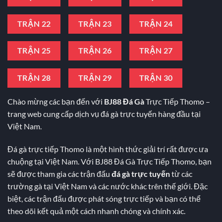
TRẬN 22
TRẬN 23
TRẬN 24
TRẬN 25
TRẬN 26
TRẬN 27
TRẬN 28
TRẬN 29
TRẬN 30
Chào mừng các bạn đến với
BJ88 Đá Gà
Trực Tiếp Thomo –
trang web cung cấp dịch vụ đá gà trực tuyến hàng đầu tại
Việt Nam.
Đá gà trực tiếp Thomo là một hình thức giải trí rất được ưa
chuộng tại Việt Nam. Với BJ88 Đá Gà Trực Tiếp Thomo, bạn
sẽ được tham gia các trận đấu
đá gà trực tuyến
từ các
trường gà tại Việt Nam và các nước khác trên thế giới. Đặc
biệt, các trận đấu được phát sóng trực tiếp và bạn có thể
theo dõi kết quả một cách nhanh chóng và chính xác.