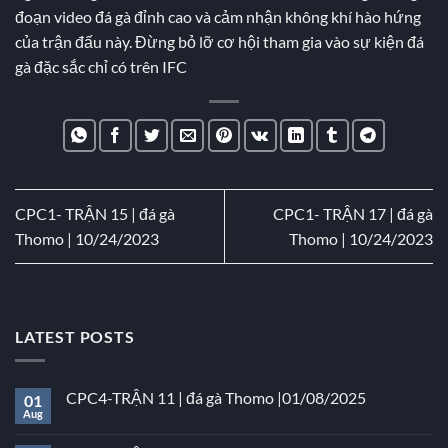
đoạn video đá gà đỉnh cao và cảm nhận không khí hào hứng
của trận đấu này. Đừng bỏ lỡ cơ hội tham gia vào sự kiện đá
gà đặc sắc chỉ có trên IFC
CPC1- TRẬN 15 | đá gà
CPC1- TRẬN 17 | đá gà
Thomo | 10/24/2023
Thomo | 10/24/2023
LATEST POSTS
CPC4-TRẬN 11 | đá gà Thomo |01/08/2025
01
Aug