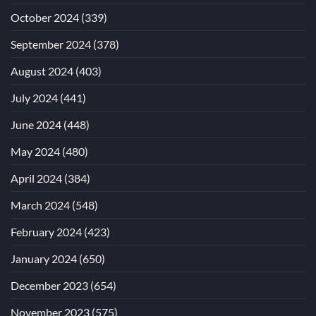
October 2024
(339)
September 2024
(378)
August 2024
(403)
July 2024
(441)
June 2024
(448)
May 2024
(480)
April 2024
(384)
March 2024
(548)
February 2024
(423)
January 2024
(650)
December 2023
(654)
November 2023
(575)