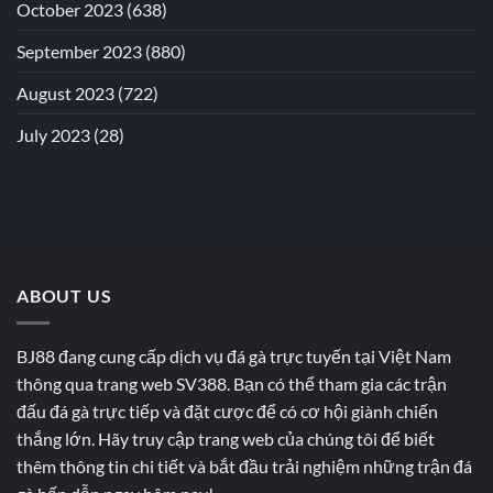
October 2023
(638)
September 2023
(880)
August 2023
(722)
July 2023
(28)
ABOUT US
BJ88 đang cung cấp dịch vụ đá gà trực tuyến tại Việt Nam
thông qua trang web SV388. Bạn có thể tham gia các trận
đấu đá gà trực tiếp và đặt cược để có cơ hội giành chiến
thắng lớn. Hãy truy cập trang web của chúng tôi để biết
thêm thông tin chi tiết và bắt đầu trải nghiệm những trận đá