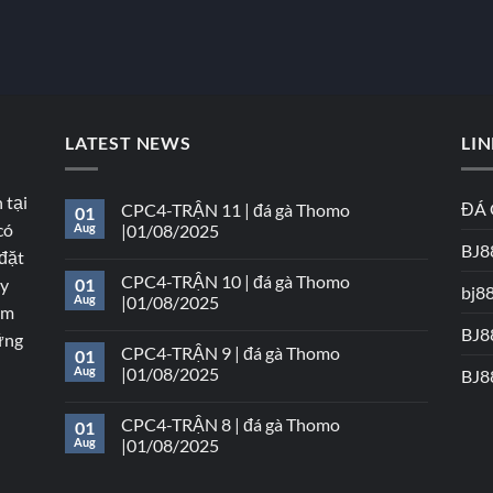
LATEST NEWS
LI
 tại
ĐÁ
CPC4-TRẬN 11 | đá gà Thomo
01
có
Aug
|01/08/2025
BJ8
 đặt
CPC4-TRẬN 10 | đá gà Thomo
ãy
01
bj8
Aug
|01/08/2025
êm
BJ8
hững
CPC4-TRẬN 9 | đá gà Thomo
01
Aug
|01/08/2025
BJ8
CPC4-TRẬN 8 | đá gà Thomo
01
Aug
|01/08/2025