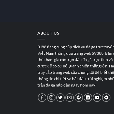
ABOUT US
BJ88 đang cung cấp dịch vụ đá gà trực tuyến
Việt Nam thông qua trang web SV388. Bạn 
thể tham gia các trận đấu đá gà trực tiếp và
cược để có cơ hội giành chiến thắng lớn. H
truy cập trang web của chúng tôi để biết th
thông tin chi tiết và bắt đầu trải nghiệm n
trận đá gà hấp dẫn ngay hôm nay!