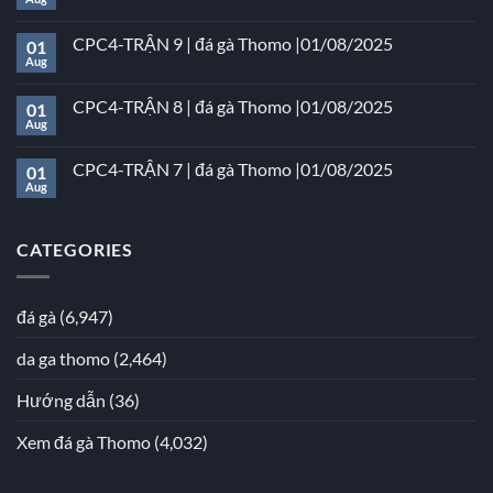
CPC4-TRẬN 9 | đá gà Thomo |01/08/2025
01
Aug
CPC4-TRẬN 8 | đá gà Thomo |01/08/2025
01
Aug
CPC4-TRẬN 7 | đá gà Thomo |01/08/2025
01
Aug
CATEGORIES
đá gà
(6,947)
da ga thomo
(2,464)
Hướng dẫn
(36)
Xem đá gà Thomo
(4,032)