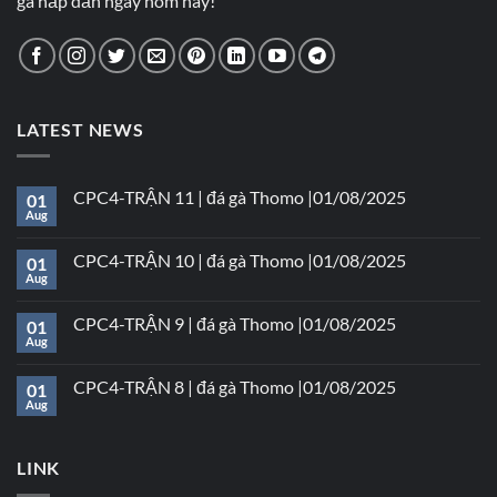
gà hấp dẫn ngay hôm nay!
LATEST NEWS
CPC4-TRẬN 11 | đá gà Thomo |01/08/2025
01
Aug
CPC4-TRẬN 10 | đá gà Thomo |01/08/2025
01
Aug
CPC4-TRẬN 9 | đá gà Thomo |01/08/2025
01
Aug
CPC4-TRẬN 8 | đá gà Thomo |01/08/2025
01
Aug
LINK