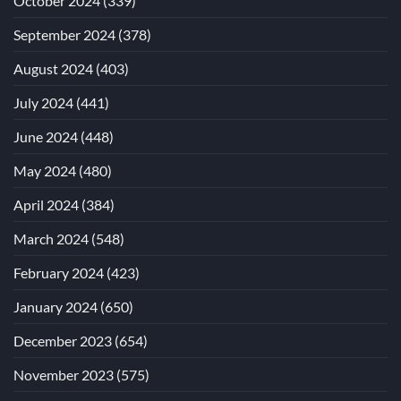
October 2024
(339)
September 2024
(378)
August 2024
(403)
July 2024
(441)
June 2024
(448)
May 2024
(480)
April 2024
(384)
March 2024
(548)
February 2024
(423)
January 2024
(650)
December 2023
(654)
November 2023
(575)