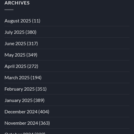
ARCHIVES
August 2025
(11)
July 2025
(380)
June 2025
(317)
May 2025
(349)
April 2025
(272)
March 2025
(194)
February 2025
(351)
January 2025
(389)
December 2024
(404)
November 2024
(363)