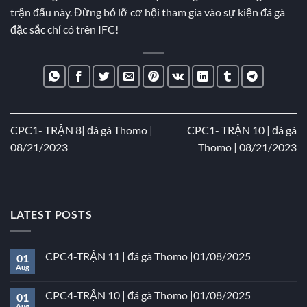
trận đấu này. Đừng bỏ lỡ cơ hội tham gia vào sự kiện đá gà
đặc sắc chỉ có trên IFC!
CPC1- TRẬN 8| đá gà Thomo |
CPC1- TRẬN 10 | đá gà
08/21/2023
Thomo | 08/21/2023
LATEST POSTS
CPC4-TRẬN 11 | đá gà Thomo |01/08/2025
01
Aug
CPC4-TRẬN 10 | đá gà Thomo |01/08/2025
01
Aug