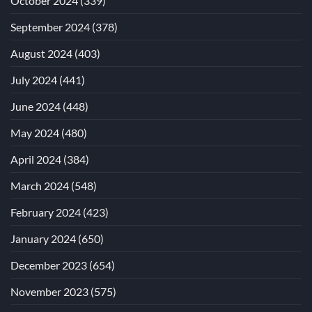
October 2024
(339)
September 2024
(378)
August 2024
(403)
July 2024
(441)
June 2024
(448)
May 2024
(480)
April 2024
(384)
March 2024
(548)
February 2024
(423)
January 2024
(650)
December 2023
(654)
November 2023
(575)