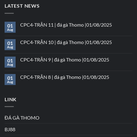
LATEST NEWS
CPC4-TRẬN 11 | đá gà Thomo |01/08/2025
01
Aug
CPC4-TRẬN 10 | đá gà Thomo |01/08/2025
01
Aug
CPC4-TRẬN 9 | đá gà Thomo |01/08/2025
01
Aug
CPC4-TRẬN 8 | đá gà Thomo |01/08/2025
01
Aug
LINK
ĐÁ GÀ THOMO
BJ88