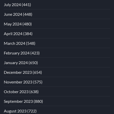
July 2024
(441)
June 2024
(448)
May 2024
(480)
April 2024
(384)
March 2024
(548)
February 2024
(423)
January 2024
(650)
December 2023
(654)
November 2023
(575)
October 2023
(638)
September 2023
(880)
August 2023
(722)