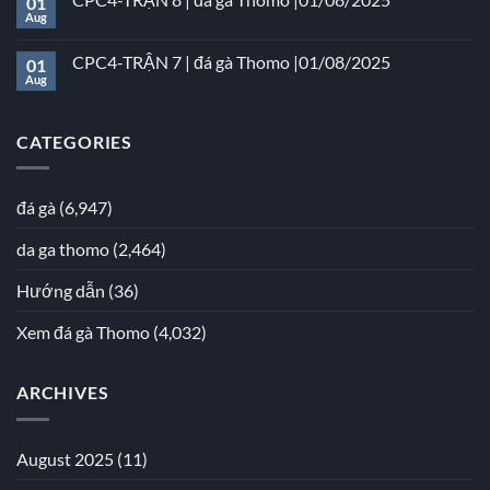
01
Aug
CPC4-TRẬN 7 | đá gà Thomo |01/08/2025
01
Aug
CATEGORIES
đá gà
(6,947)
da ga thomo
(2,464)
Hướng dẫn
(36)
Xem đá gà Thomo
(4,032)
ARCHIVES
August 2025
(11)