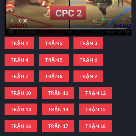
TRẬN 1
TRẬN 2
TRẬN 3
TRẬN 4
TRẬN 5
TRẬN 6
TRẬN 7
TRẬN 8
TRẬN 9
TRẬN 10
TRẬN 11
TRẬN 12
TRẬN 13
TRẬN 14
TRẬN 15
TRẬN 16
TRẬN 17
TRẬN 18