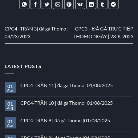
CPC4- TRẬN 3| đá gà Thomo |
CPC3 – ĐÁ GÀ TRỰC TIẾP
08/23/2023
THOMO NGÀY | 23-8-2023
LATEST POSTS
CPC4-TRẬN 11 | đá gà Thomo |01/08/2025
01
Aug
CPC4-TRẬN 10 | đá gà Thomo |01/08/2025
01
Aug
CPC4-TRẬN 9 | đá gà Thomo |01/08/2025
01
Aug
CPC4-TRẬN 8 | đá gà Thomo |01/08/2025