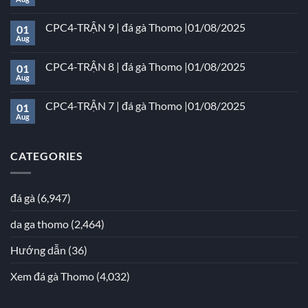
CPC4-TRẬN 9 | đá gà Thomo |01/08/2025
01
Aug
CPC4-TRẬN 8 | đá gà Thomo |01/08/2025
01
Aug
CPC4-TRẬN 7 | đá gà Thomo |01/08/2025
01
Aug
CATEGORIES
đá gà
(6,947)
da ga thomo
(2,464)
Hướng dẫn
(36)
Xem đá gà Thomo
(4,032)