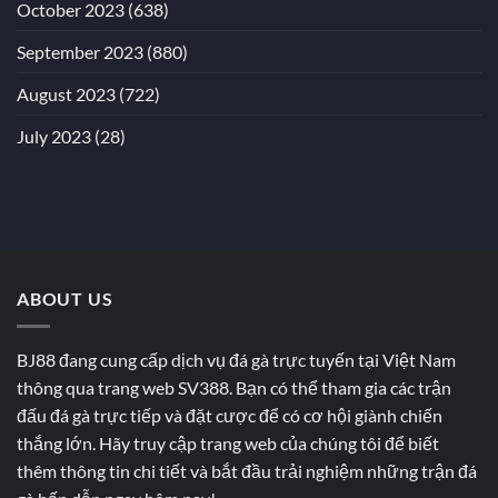
October 2023
(638)
September 2023
(880)
August 2023
(722)
July 2023
(28)
ABOUT US
BJ88 đang cung cấp dịch vụ đá gà trực tuyến tại Việt Nam
thông qua trang web SV388. Bạn có thể tham gia các trận
đấu đá gà trực tiếp và đặt cược để có cơ hội giành chiến
thắng lớn. Hãy truy cập trang web của chúng tôi để biết
thêm thông tin chi tiết và bắt đầu trải nghiệm những trận đá