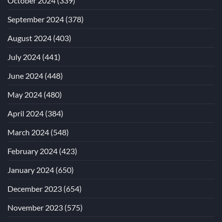
October 2024
(339)
September 2024
(378)
August 2024
(403)
July 2024
(441)
June 2024
(448)
May 2024
(480)
April 2024
(384)
March 2024
(548)
February 2024
(423)
January 2024
(650)
December 2023
(654)
November 2023
(575)