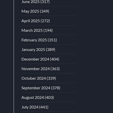
June 2025
(317)
May 2025
(349)
April 2025
(272)
March 2025
(194)
February 2025
(351)
January 2025
(389)
December 2024
(404)
November 2024
(363)
October 2024
(339)
September 2024
(378)
August 2024
(403)
July 2024
(441)