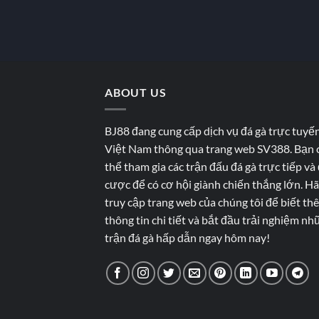
ABOUT US
BJ88 đang cung cấp dịch vụ đá gà trực tuyến
Việt Nam thông qua trang web SV388. Bạn 
thể tham gia các trận đấu đá gà trực tiếp và
cược để có cơ hội giành chiến thắng lớn. H
truy cập trang web của chúng tôi để biết th
thông tin chi tiết và bắt đầu trải nghiệm n
trận đá gà hấp dẫn ngay hôm nay!