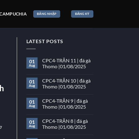
 CAMPUCHIA
ĐĂNG NHẬP
ĐĂNG KÝ
LATEST POSTS
CPC4-TRẬN 11 | đá gà
01
Aug
Thomo |01/08/2025
CPC4-TRẬN 10 | đá gà
01
Aug
Thomo |01/08/2025
nh
CPC4-TRẬN 9 | đá gà
01
Aug
Thomo |01/08/2025
CPC4-TRẬN 8 | đá gà
01
Aug
Thomo |01/08/2025
ơ