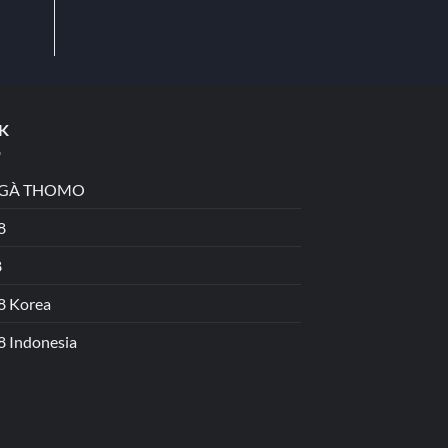
NK
 GÀ THOMO
8
8
8 Korea
8 Indonesia