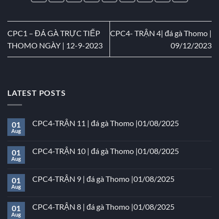
CPC1 – ĐÁ GÀ TRỰC TIẾP
CPC4- TRẬN 4| đá gà Thomo |
THOMO NGÀY | 12-9-2023
09/12/2023
LATEST POSTS
CPC4-TRẬN 11 | đá gà Thomo |01/08/2025
01
Aug
CPC4-TRẬN 10 | đá gà Thomo |01/08/2025
01
Aug
CPC4-TRẬN 9 | đá gà Thomo |01/08/2025
01
Aug
CPC4-TRẬN 8 | đá gà Thomo |01/08/2025
01
Aug