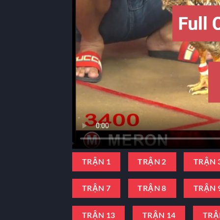
TRẬN 1
TRẬN 2
TRẬN 
TRẬN 7
TRẬN 8
TRẬN 
TRẬN 13
TRẬN 14
TRẬ