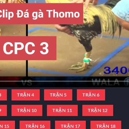
3
TRẬN 4
TRẬN 5
TRẬN 6
9
TRẬN 10
TRẬN 11
TRẬN 12
N 15
TRẬN 16
TRẬN 17
TRẬN 18