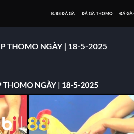
BJ88 ĐÁ GÀ
ĐÁ GÀ THOMO
ĐÁ GÀ
ẾP THOMO NGÀY | 18-5-2025
P THOMO NGÀY | 18-5-2025