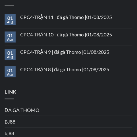
CPC4-TRẬN 11 | đá gà Thomo |01/08/2025
01
Aug
CPC4-TRẬN 10 | đá gà Thomo |01/08/2025
01
Aug
CPC4-TRẬN 9 | đá gà Thomo |01/08/2025
01
Aug
CPC4-TRẬN 8 | đá gà Thomo |01/08/2025
01
Aug
LINK
ĐÁ GÀ THOMO
BJ88
bj88