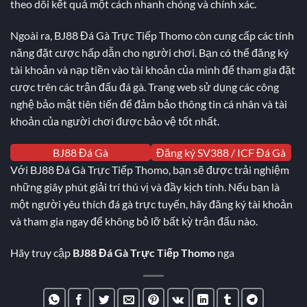
theo dõi kết quả một cách nhanh chóng và chính xác.
Ngoài ra, BJ88 Đá Gà Trực Tiếp Thomo còn cung cấp các tính
năng đặt cược hấp dẫn cho người chơi. Bạn có thể đăng ký
tài khoản và nạp tiền vào tài khoản của mình để tham gia đặt
cược trên các trận đấu đá gà. Trang web sử dụng các công
nghệ bảo mật tiên tiến để đảm bảo thông tin cá nhân và tài
khoản của người chơi được bảo vệ tốt nhất.
BJ88 Đá Gà
Đăng ký SV388 / ICF Đá Gà
Với BJ88 Đá Gà Trực Tiếp Thomo, bạn sẽ được trải nghiệm
những giây phút giải trí thú vị và đầy kịch tính. Nếu bạn là
một người yêu thích đá gà trực tuyến, hãy đăng ký tài khoản
và tham gia ngay để không bỏ lỡ bất kỳ trận đấu nào.
Hãy truy cập
BJ88 Đá Gà Trực Tiếp Thomo
nga