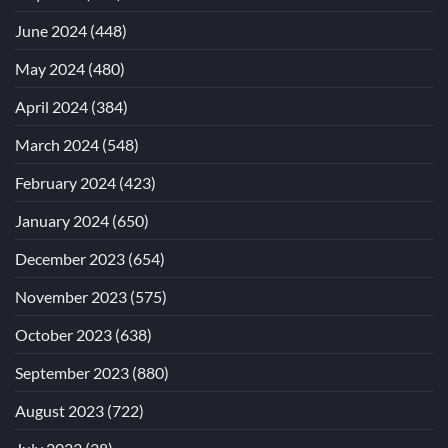
June 2024
(448)
May 2024
(480)
April 2024
(384)
March 2024
(548)
February 2024
(423)
January 2024
(650)
December 2023
(654)
November 2023
(575)
October 2023
(638)
September 2023
(880)
August 2023
(722)