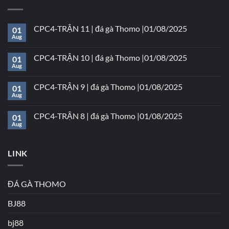
CPC4-TRẬN 11 | đá gà Thomo |01/08/2025
01
Aug
CPC4-TRẬN 10 | đá gà Thomo |01/08/2025
01
Aug
CPC4-TRẬN 9 | đá gà Thomo |01/08/2025
01
Aug
CPC4-TRẬN 8 | đá gà Thomo |01/08/2025
01
Aug
LINK
ĐÁ GÀ THOMO
BJ88
bj88