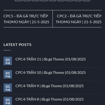
CPC5 – ĐÁ GÀ TRỰC TIẾP
CPC2 – ĐÁ GÀ TRỰC TIẾP
THOMO NGÀY | 21-5-2025
THOMO NGÀY | 21-5-2025
LATEST POSTS
CPC4-TRẬN 11 | đá gà Thomo |01/08/2025
01
Aug
CPC4-TRẬN 10 | đá gà Thomo |01/08/2025
01
Aug
CPC4-TRẬN 9 | đá gà Thomo |01/08/2025
01
Aug
CPC4-TRẬN 8 | đá gà Thomo |01/08/2025
01
Aug