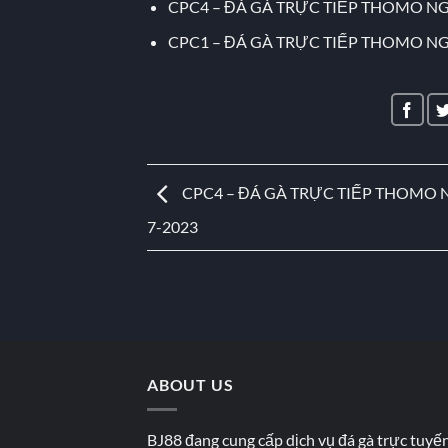
CPC4 – ĐÁ GÀ TRỰC TIẾP THOMO NGÀ
CPC1 – ĐÁ GÀ TRỰC TIẾP THOMO NGÀ
CPC4 – ĐÁ GÀ TRỰC TIẾP THOMO N
7-2023
ABOUT US
BJ88 đang cung cấp dịch vụ đá gà trực tuyến