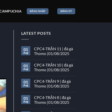
 CAMPUCHIA
ĐĂNG NHẬP
ĐĂNG KÝ
LATEST POSTS
CPC4-TRẬN 11 | đá gà
01
Aug
Thomo |01/08/2025
CPC4-TRẬN 10 | đá gà
01
Aug
Thomo |01/08/2025
CPC4-TRẬN 9 | đá gà
01
Aug
Thomo |01/08/2025
CPC4-TRẬN 8 | đá gà
01
Aug
Thomo |01/08/2025