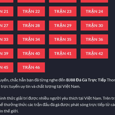
N 21
TRẬN 22
TRẬN 23
TRẬN 24
N 27
TRẬN 28
TRẬN 29
TRẬN 30
N 33
TRẬN 34
TRẬN 35
TRẬN 36
N 39
TRẬN 40
TRẬN 41
TRẬN 42
N 45
TRẬN 46
tuyến, chắc hẳn bạn đã từng nghe đến
BJ88 Đá Gà Trực Tiếp
Tho
 trực tuyến uy tín và chất lượng tại Việt Nam.
nh thức giải trí được nhiều người yêu thích tại Việt Nam. Trên t
ể thưởng thức các trận đấu đá gà được phát sóng trực tiếp từ cá
n thế giới.