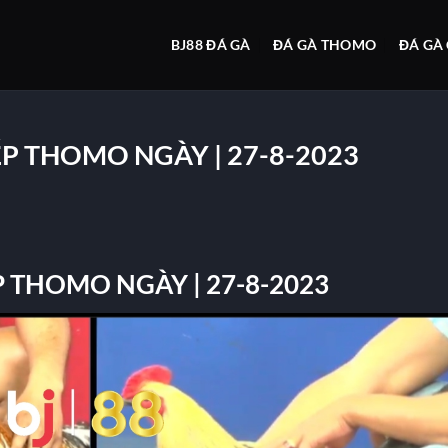
BJ88 ĐÁ GÀ
ĐÁ GÀ THOMO
ĐÁ GÀ
ẾP THOMO NGÀY | 27-8-2023
P THOMO NGÀY | 27-8-2023