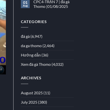
CPC4-TRẬN 7 | đá gà
01
Aug
Thomo |01/08/2025
CATEGORIES
đá gà
(6,947)
da ga thomo
(2,464)
Hướng dẫn
(36)
Xem đá gà Thomo
(4,032)
ARCHIVES
August 2025
(11)
July 2025
(380)