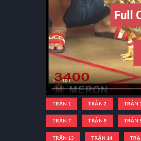
TRẬN 1
TRẬN 2
TRẬN 
TRẬN 7
TRẬN 8
TRẬN 
TRẬN 13
TRẬN 14
TRẬ