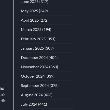
June 2025
(317)
May 2025
(349)
April 2025
(272)
March 2025
(194)
February 2025
(351)
g
January 2025
(389)
December 2024
(404)
November 2024
(363)
October 2024
(339)
September 2024
(378)
thể
 sử
August 2024
(403)
 tốt
July 2024
(441)