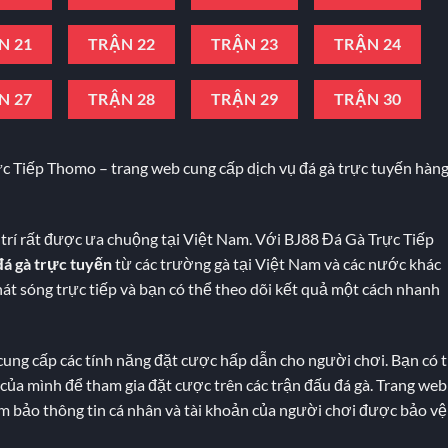
N 21
TRẬN 22
TRẬN 23
TRẬN 24
N 27
TRẬN 28
TRẬN 29
TRẬN 30
c Tiếp Thomo – trang web cung cấp dịch vụ đá gà trực tuyến hàn
 trí rất được ưa chuộng tại Việt Nam. Với BJ88 Đá Gà Trực Tiếp
đá gà trực tuyến
từ các trường gà tại Việt Nam và các nước khác
phát sóng trực tiếp và bạn có thể theo dõi kết quả một cách nhanh
ung cấp các tính năng đặt cược hấp dẫn cho người chơi. Bạn có 
 của mình để tham gia đặt cược trên các trận đấu đá gà. Trang web
m bảo thông tin cá nhân và tài khoản của người chơi được bảo vệ