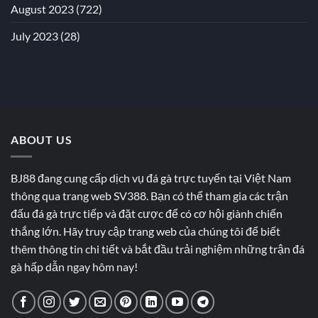
August 2023
(722)
July 2023
(28)
ABOUT US
BJ88 đang cung cấp dịch vụ đá gà trực tuyến tại Việt Nam
thông qua trang web SV388. Bạn có thể tham gia các trận
đấu đá gà trực tiếp và đặt cược để có cơ hội giành chiến
thắng lớn. Hãy truy cập trang web của chúng tôi để biết
thêm thông tin chi tiết và bắt đầu trải nghiệm những trận đá
gà hấp dẫn ngay hôm nay!