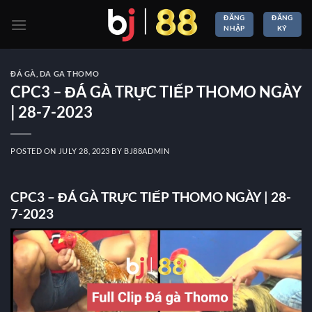
Skip
ĐĂNG
ĐĂNG
to
NHẬP
KÝ
content
ĐÁ GÀ
,
DA GA THOMO
CPC3 – ĐÁ GÀ TRỰC TIẾP THOMO NGÀY
| 28-7-2023
POSTED ON
JULY 28, 2023
BY
BJ88ADMIN
CPC3 – ĐÁ GÀ TRỰC TIẾP THOMO NGÀY | 28-
7-2023