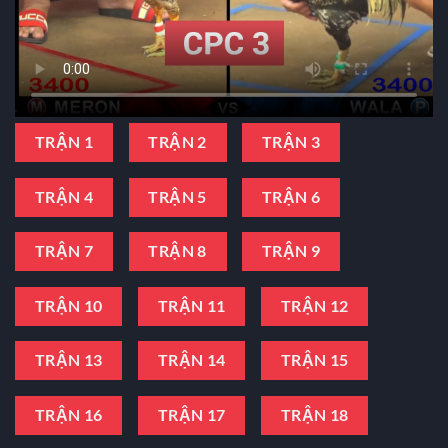
TRẬN 1
TRẬN 2
TRẬN 3
TRẬN 4
TRẬN 5
TRẬN 6
TRẬN 7
TRẬN 8
TRẬN 9
TRẬN 10
TRẬN 11
TRẬN 12
TRẬN 13
TRẬN 14
TRẬN 15
TRẬN 16
TRẬN 17
TRẬN 18