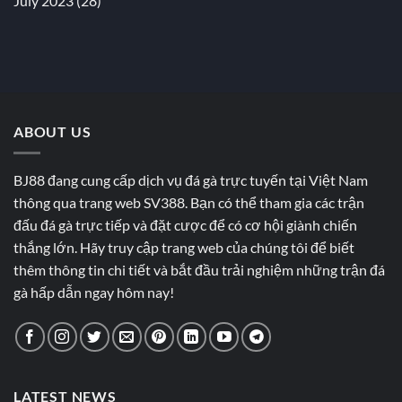
July 2023
(28)
ABOUT US
BJ88 đang cung cấp dịch vụ đá gà trực tuyến tại Việt Nam
thông qua trang web SV388. Bạn có thể tham gia các trận
đấu đá gà trực tiếp và đặt cược để có cơ hội giành chiến
thắng lớn. Hãy truy cập trang web của chúng tôi để biết
thêm thông tin chi tiết và bắt đầu trải nghiệm những trận đá
gà hấp dẫn ngay hôm nay!
LATEST NEWS