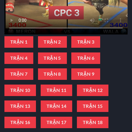
TRẬN 1
TRẬN 2
TRẬN 3
TRẬN 4
TRẬN 5
TRẬN 6
TRẬN 7
TRẬN 8
TRẬN 9
TRẬN 10
TRẬN 11
TRẬN 12
TRẬN 13
TRẬN 14
TRẬN 15
TRẬN 16
TRẬN 17
TRẬN 18