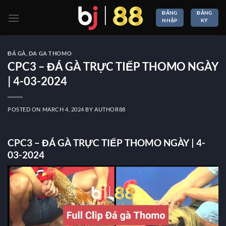
Skip
ĐĂNG
ĐĂNG
to
NHẬP
KÝ
content
ĐÁ GÀ
,
DA GA THOMO
CPC3 – ĐÁ GÀ TRỰC TIẾP THOMO NGÀY
| 4-03-2024
POSTED ON
MARCH 4, 2024
BY
AUTHOR88
CPC3 – ĐÁ GÀ TRỰC TIẾP THOMO NGÀY | 4-
03-2024