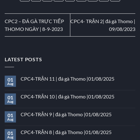
CPC2 – ĐÁ GÀ TRỰC TIẾP
CPC4- TRẬN 2| đá gà Thomo |
THOMO NGÀY | 8-9-2023
09/08/2023
LATEST POSTS
CPC4-TRẬN 11 | đá gà Thomo |01/08/2025
01
Aug
CPC4-TRẬN 10 | đá gà Thomo |01/08/2025
01
Aug
CPC4-TRẬN 9 | đá gà Thomo |01/08/2025
01
Aug
CPC4-TRẬN 8 | đá gà Thomo |01/08/2025
01
Aug