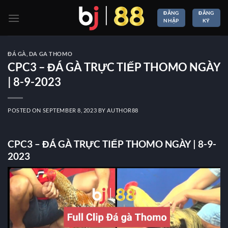
Skip
ĐĂNG
ĐĂNG
to
NHẬP
KÝ
content
ĐÁ GÀ
,
DA GA THOMO
CPC3 – ĐÁ GÀ TRỰC TIẾP THOMO NGÀY
| 8-9-2023
POSTED ON
SEPTEMBER 8, 2023
BY
AUTHOR88
CPC3 – ĐÁ GÀ TRỰC TIẾP THOMO NGÀY | 8-9-
2023