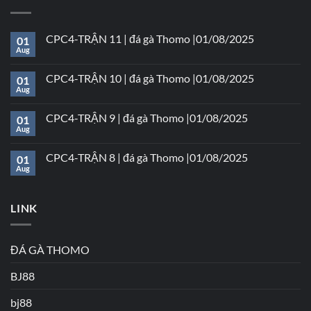
CPC4-TRẬN 11 | đá gà Thomo |01/08/2025
01
Aug
CPC4-TRẬN 10 | đá gà Thomo |01/08/2025
01
Aug
CPC4-TRẬN 9 | đá gà Thomo |01/08/2025
01
Aug
CPC4-TRẬN 8 | đá gà Thomo |01/08/2025
01
Aug
LINK
ĐÁ GÀ THOMO
BJ88
bj88