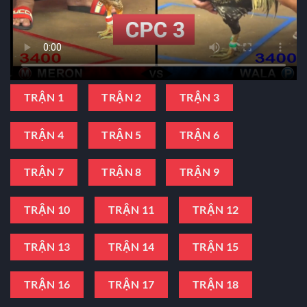
TRẬN 1
TRẬN 2
TRẬN 3
TRẬN 4
TRẬN 5
TRẬN 6
TRẬN 7
TRẬN 8
TRẬN 9
TRẬN 10
TRẬN 11
TRẬN 12
TRẬN 13
TRẬN 14
TRẬN 15
TRẬN 16
TRẬN 17
TRẬN 18