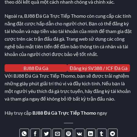
theo dõi kết quả một cách nhanh chóng và chính xác.
Ngoài ra, BJ88 Đá Gà Trực Tiếp Thomo còn cung cấp các tính
năng đặt cược hấp dẫn cho người chơi. Bạn có thể đăng ký
tài khoản và nạp tiền vào tài khoản của mình để tham gia đặt
cược trên các trận đấu đá gà. Trang web sử dụng các công
nghệ bảo mật tiên tiến để đảm bảo thông tin cá nhân và tài
khoản của người chơi được bảo vệ tốt nhất.
BJ88 Đá Gà
Đăng ký SV388 / ICF Đá Gà
Với BJ88 Đá Gà Trực Tiếp Thomo, bạn sẽ được trải nghiệm
những giây phút giải trí thú vị và đầy kịch tính. Nếu bạn là
một người yêu thích đá gà trực tuyến, hãy đăng ký tài khoản
và tham gia ngay để không bỏ lỡ bất kỳ trận đấu nào.
Hãy truy cập
BJ88 Đá Gà Trực Tiếp Thomo
ngay