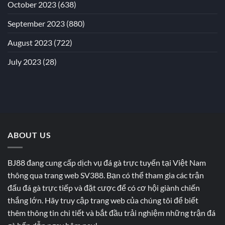
October 2023
(638)
September 2023
(880)
August 2023
(722)
July 2023
(28)
ABOUT US
BJ88 đang cung cấp dịch vụ đá gà trực tuyến tại Việt Nam
thông qua trang web SV388. Bạn có thể tham gia các trận
đấu đá gà trực tiếp và đặt cược để có cơ hội giành chiến
thắng lớn. Hãy truy cập trang web của chúng tôi để biết
thêm thông tin chi tiết và bắt đầu trải nghiệm những trận đá