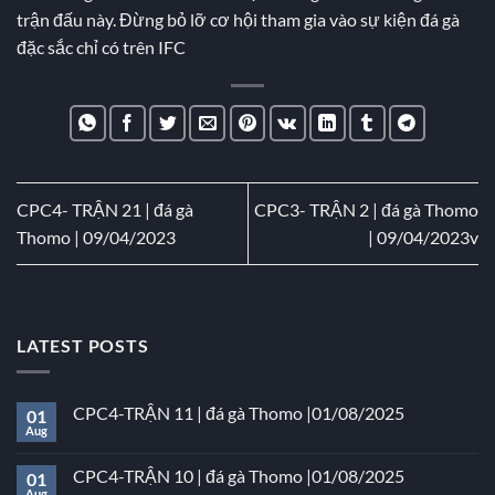
trận đấu này. Đừng bỏ lỡ cơ hội tham gia vào sự kiện đá gà
đặc sắc chỉ có trên IFC
CPC4- TRẬN 21 | đá gà
CPC3- TRẬN 2 | đá gà Thomo
Thomo | 09/04/2023
| 09/04/2023v
LATEST POSTS
CPC4-TRẬN 11 | đá gà Thomo |01/08/2025
01
Aug
CPC4-TRẬN 10 | đá gà Thomo |01/08/2025
01
Aug