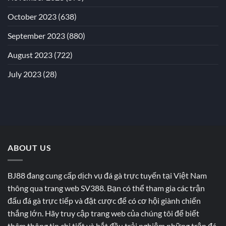
October 2023
(638)
September 2023
(880)
August 2023
(722)
July 2023
(28)
ABOUT US
BJ88 đang cung cấp dịch vụ đá gà trực tuyến tại Việt Nam
thông qua trang web SV388. Bạn có thể tham gia các trận
đấu đá gà trực tiếp và đặt cược để có cơ hội giành chiến
thắng lớn. Hãy truy cập trang web của chúng tôi để biết
thêm thông tin chi tiết và bắt đầu trải nghiệm những trận đá