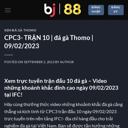
Skip
ĐĂNG
ĐĂNG
to
NHẬP
KÝ
content
XEM ĐÁ GÀ THOMO
CPC3- TRẬN 10 | đá gà Thomo |
09/02/2023
POSTED ON
SEPTEMBER 2, 2023
BY
AUTHOR
Xem trực tuyến trận đấu 10 đá gà – Video
những khoảnh khắc đỉnh cao ngày 09/02/2023
tại IFC!
Hãy cùng thưởng thức video những khoảnh khắc đá gà căng
thẳng và kịch tính từ CPC3 trận đấu 10 ngày 09/02/2023
trực tuyến trên nền tảng IFC!- địa chỉ hàng đầu cho trải
nghiệm đá gà tại Việt Nam. Bạn sẽ được tận hưởng những