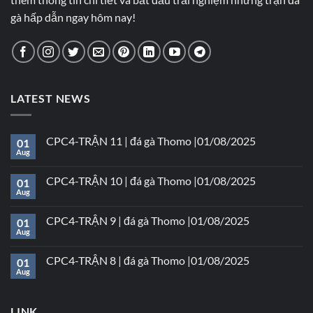
gà hấp dẫn ngay hôm nay!
LATEST NEWS
CPC4-TRẬN 11 | đá gà Thomo |01/08/2025
01
Aug
CPC4-TRẬN 10 | đá gà Thomo |01/08/2025
01
Aug
CPC4-TRẬN 9 | đá gà Thomo |01/08/2025
01
Aug
CPC4-TRẬN 8 | đá gà Thomo |01/08/2025
01
Aug
LINK