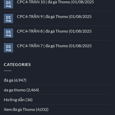
CPC4-TRẬN 10 | đá gà Thomo |01/08/2025
01
Aug
CPC4-TRẬN 9 | đá gà Thomo |01/08/2025
01
Aug
CPC4-TRẬN 8 | đá gà Thomo |01/08/2025
01
Aug
CPC4-TRẬN 7 | đá gà Thomo |01/08/2025
01
Aug
CATEGORIES
đá gà
(6,947)
da ga thomo
(2,464)
Hướng dẫn
(36)
Xem đá gà Thomo
(4,032)