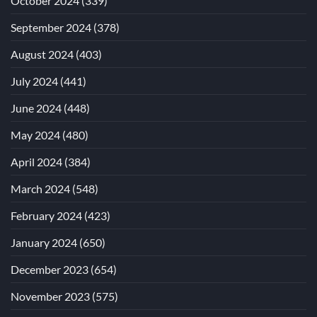
October 2024
(339)
September 2024
(378)
August 2024
(403)
July 2024
(441)
June 2024
(448)
May 2024
(480)
April 2024
(384)
March 2024
(548)
February 2024
(423)
January 2024
(650)
December 2023
(654)
November 2023
(575)