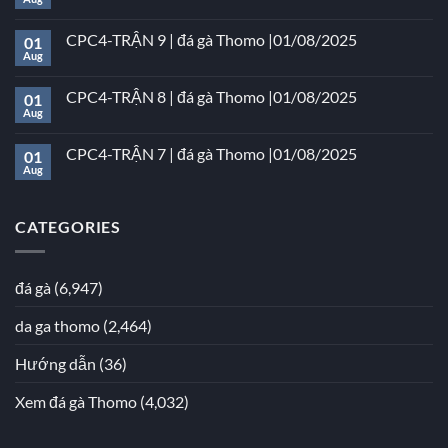
CPC4-TRẬN 9 | đá gà Thomo |01/08/2025
01
Aug
CPC4-TRẬN 8 | đá gà Thomo |01/08/2025
01
Aug
CPC4-TRẬN 7 | đá gà Thomo |01/08/2025
01
Aug
CATEGORIES
đá gà
(6,947)
da ga thomo
(2,464)
Hướng dẫn
(36)
Xem đá gà Thomo
(4,032)