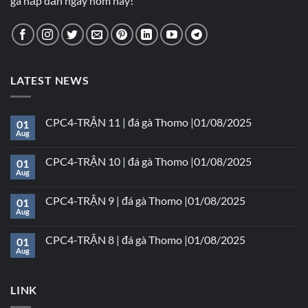
gà hấp dẫn ngay hôm nay!
LATEST NEWS
CPC4-TRẬN 11 | đá gà Thomo |01/08/2025
01
Aug
CPC4-TRẬN 10 | đá gà Thomo |01/08/2025
01
Aug
CPC4-TRẬN 9 | đá gà Thomo |01/08/2025
01
Aug
CPC4-TRẬN 8 | đá gà Thomo |01/08/2025
01
Aug
LINK