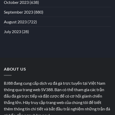
October 2023
(638)
September 2023
(880)
August 2023
(722)
July 2023
(28)
ABOUT US
BJ88 đang cung cấp dịch vụ đá gà trực tuyến tại Việt Nam
thông qua trang web SV388. Bạn có thể tham gia các trận
đấu đá gà trực tiếp và đặt cược để có cơ hội giành chiến
thắng lớn. Hãy truy cập trang web của chúng tôi để biết
thêm thông tin chi tiết và bắt đầu trải nghiệm những trận đá