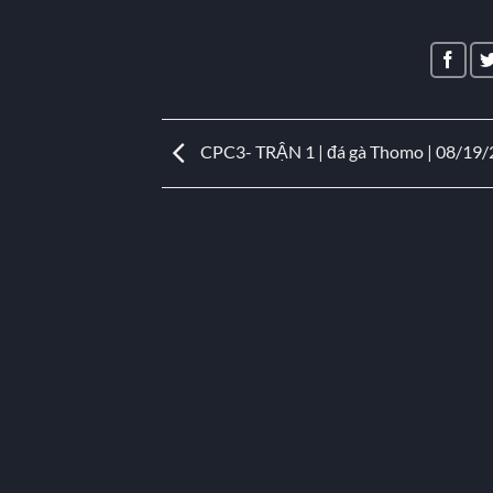
CPC3- TRẬN 1 | đá gà Thomo | 08/19