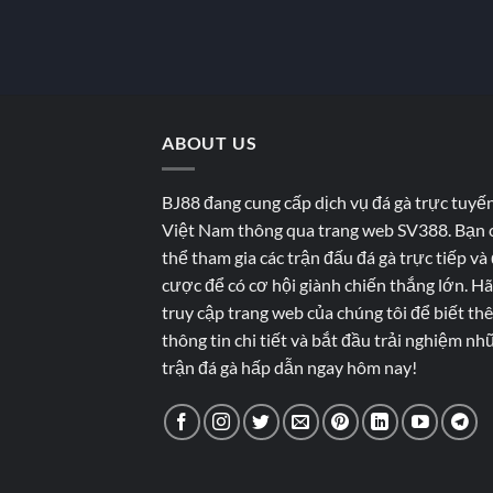
ABOUT US
BJ88 đang cung cấp dịch vụ đá gà trực tuyến
Việt Nam thông qua trang web SV388. Bạn 
thể tham gia các trận đấu đá gà trực tiếp và
cược để có cơ hội giành chiến thắng lớn. H
truy cập trang web của chúng tôi để biết th
thông tin chi tiết và bắt đầu trải nghiệm n
trận đá gà hấp dẫn ngay hôm nay!