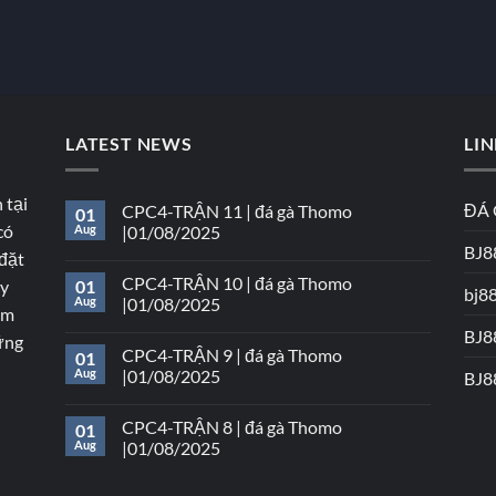
LATEST NEWS
LI
 tại
ĐÁ
CPC4-TRẬN 11 | đá gà Thomo
01
có
Aug
|01/08/2025
BJ8
 đặt
CPC4-TRẬN 10 | đá gà Thomo
ãy
01
bj8
Aug
|01/08/2025
êm
BJ8
hững
CPC4-TRẬN 9 | đá gà Thomo
01
Aug
|01/08/2025
BJ8
CPC4-TRẬN 8 | đá gà Thomo
01
Aug
|01/08/2025