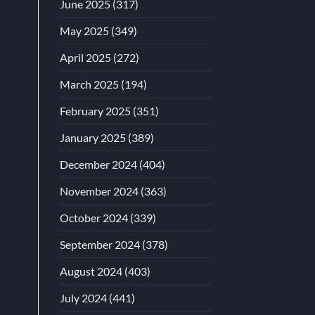
June 2025
(317)
May 2025
(349)
April 2025
(272)
March 2025
(194)
February 2025
(351)
January 2025
(389)
December 2024
(404)
November 2024
(363)
October 2024
(339)
September 2024
(378)
August 2024
(403)
July 2024
(441)