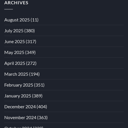
ARCHIVES
August 2025
(11)
July 2025
(380)
June 2025
(317)
May 2025
(349)
April 2025
(272)
March 2025
(194)
February 2025
(351)
January 2025
(389)
December 2024
(404)
November 2024
(363)