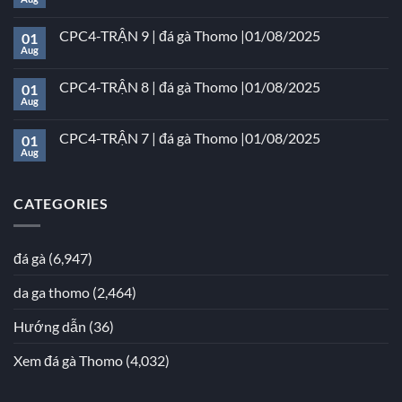
CPC4-TRẬN 9 | đá gà Thomo |01/08/2025
01
Aug
CPC4-TRẬN 8 | đá gà Thomo |01/08/2025
01
Aug
CPC4-TRẬN 7 | đá gà Thomo |01/08/2025
01
Aug
CATEGORIES
đá gà
(6,947)
da ga thomo
(2,464)
Hướng dẫn
(36)
Xem đá gà Thomo
(4,032)