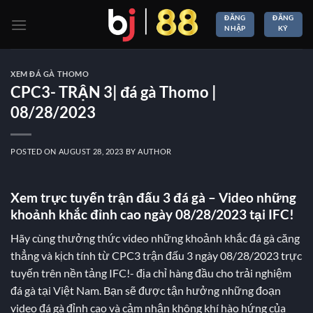
Skip
ĐĂNG
ĐĂNG
to
NHẬP
KÝ
content
XEM ĐÁ GÀ THOMO
CPC3- TRẬN 3| đá gà Thomo |
08/28/2023
POSTED ON
AUGUST 28, 2023
BY
AUTHOR
Xem trực tuyến trận đấu 3 đá gà – Video những
khoảnh khắc đỉnh cao ngày 08/28/2023 tại IFC!
Hãy cùng thưởng thức video những khoảnh khắc đá gà căng
thẳng và kịch tính từ CPC3 trận đấu 3 ngày 08/28/2023 trực
tuyến trên nền tảng IFC!- địa chỉ hàng đầu cho trải nghiệm
đá gà tại Việt Nam. Bạn sẽ được tận hưởng những đoạn
video đá gà đỉnh cao và cảm nhận không khí hào hứng của