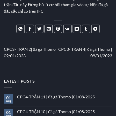
trận đấu này. Đừng bỏ lỡ cơ hội tham gia vào sự kiện đá gà
đặc sắc chỉ có trên IFC
CPC3- TRẬN 2| đá gà Thomo |
CPC3- TRẬN 4| đá gà Thomo |
09/01/2023
09/01/2023
LATEST POSTS
CPC4-TRẬN 11 | đá gà Thomo |01/08/2025
01
Aug
CPC4-TRẬN 10 | đá gà Thomo |01/08/2025
01
Aug