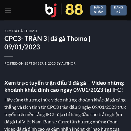
Skip
ĐĂNG
ĐĂNG
to
NHẬP
KÝ
content
XEM ĐÁ GÀ THOMO
CPC3- TRẬN 3| đá gà Thomo |
09/01/2023
POSTED ON
SEPTEMBER 1, 2023
BY
AUTHOR
Xem trực tuyến trận đấu 3 đá gà – Video những
khoảnh khắc đỉnh cao ngày 09/01/2023 tại IFC!
Hãy cùng thưởng thức video những khoảnh khắc đá gà căng
thẳng và kịch tính từ CPC3 trận đấu 3 ngày 09/01/2023 trực
tuyến trên nền tảng IFC!- địa chỉ hàng đầu cho trải nghiệm
đá gà tại Việt Nam. Bạn sẽ được tận hưởng những đoạn
video đá gà đỉnh cao và cảm nhận không khí hào hứng của