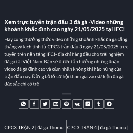
Xem trực tuyến trận đấu 3 đá gà -Video những
khoảnh khắc đỉnh cao ngày 21/05/2025 tại IFC!
Hãy cùng thưởng thức video những khoảnh khắc đá gà căng
thẳng và kịch tính từ CPC3 trận đấu 3 ngày 21/05/2025 trực
tuyến trên nền tảng IFC!- địa chỉ hàng đầu cho trải nghiệm
đá gà tại Việt Nam. Bạn sẽ được tận hưởng những đoạn
video đá gà đỉnh cao và cảm nhận không khí hào hứng của
trận đấu này. Đừng bỏ lỡ cơ hội tham gia vào sự kiện đá gà
đặc sắc chỉ có trê
CPC3-TRẬN 2 | đá gà Thomo |
CPC3-TRẬN 4 | đá gà Thomo |