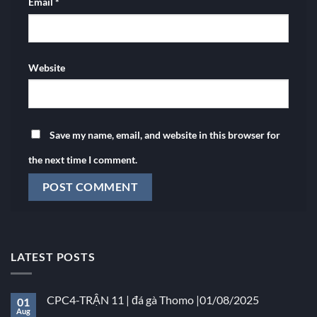
Email
*
Website
Save my name, email, and website in this browser for
the next time I comment.
LATEST POSTS
CPC4-TRẬN 11 | đá gà Thomo |01/08/2025
01
Aug