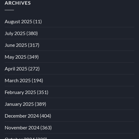
ARCHIVES
August 2025
(11)
July 2025
(380)
June 2025
(317)
May 2025
(349)
April 2025
(272)
March 2025
(194)
February 2025
(351)
January 2025
(389)
December 2024
(404)
November 2024
(363)