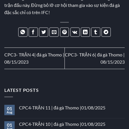
trận đấu này. Đừng bỏ lỡ cơ hội tham gia vào sự kiện đá gà
đặc sắc chỉ có trên IFC!
CPC3- TRẬN 4| đá gà Thomo |
CPC3- TRẬN 6| đá gà Thomo |
08/15/2023
08/15/2023
LATEST POSTS
CPC4-TRẬN 11 | đá gà Thomo |01/08/2025
01
Aug
CPC4-TRẬN 10 | đá gà Thomo |01/08/2025
01
Aug