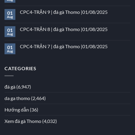
CPC4-TRẬN 9 | đá gà Thomo |01/08/2025
01
Aug
CPC4-TRẬN 8 | đá gà Thomo |01/08/2025
01
Aug
CPC4-TRẬN 7 | đá gà Thomo |01/08/2025
01
Aug
CATEGORIES
đá gà
(6,947)
da ga thomo
(2,464)
Hướng dẫn
(36)
Xem đá gà Thomo
(4,032)