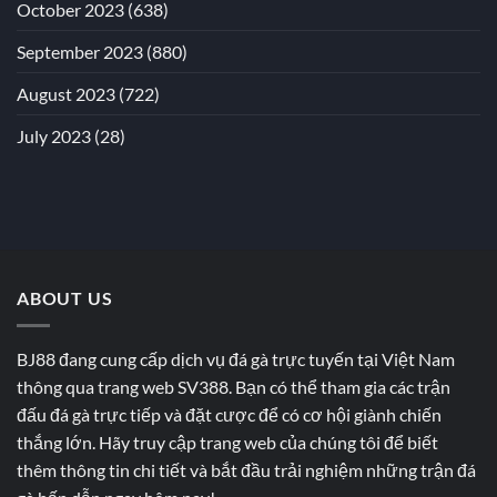
October 2023
(638)
September 2023
(880)
August 2023
(722)
July 2023
(28)
ABOUT US
BJ88 đang cung cấp dịch vụ đá gà trực tuyến tại Việt Nam
thông qua trang web SV388. Bạn có thể tham gia các trận
đấu đá gà trực tiếp và đặt cược để có cơ hội giành chiến
thắng lớn. Hãy truy cập trang web của chúng tôi để biết
thêm thông tin chi tiết và bắt đầu trải nghiệm những trận đá