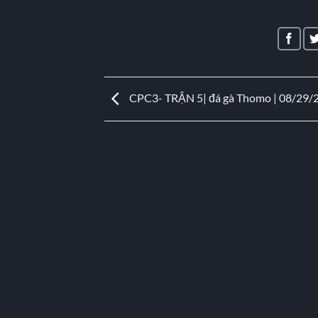
CPC3- TRẬN 5| đá gà Thomo | 08/29/