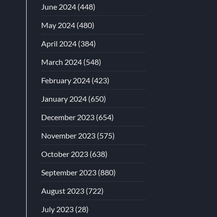
June 2024
(448)
May 2024
(480)
April 2024
(384)
March 2024
(548)
February 2024
(423)
January 2024
(650)
December 2023
(654)
November 2023
(575)
October 2023
(638)
September 2023
(880)
August 2023
(722)
July 2023
(28)