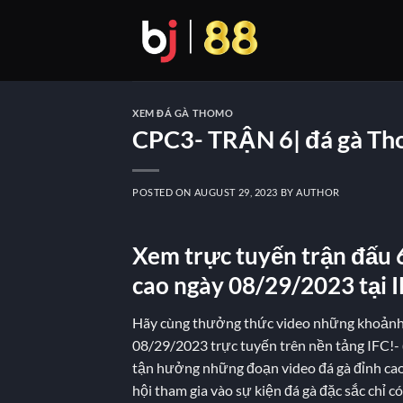
Skip
to
content
XEM ĐÁ GÀ THOMO
CPC3- TRẬN 6| đá gà Th
POSTED ON
AUGUST 29, 2023
BY
AUTHOR
Xem trực tuyến trận đấu 
cao ngày 08/29/2023 tại I
Hãy cùng thưởng thức video những khoảnh k
08/29/2023 trực tuyến trên nền tảng IFC!- 
tận hưởng những đoạn video đá gà đỉnh cao
hội tham gia vào sự kiện đá gà đặc sắc chỉ có