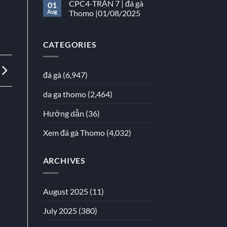
CPC4-TRẬN 7 | đá gà
01
Aug
Thomo |01/08/2025
CATEGORIES
đá gà
(6,947)
da ga thomo
(2,464)
Hướng dẫn
(36)
Xem đá gà Thomo
(4,032)
ARCHIVES
August 2025
(11)
July 2025
(380)