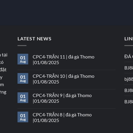
LATEST NEWS
LI
 tại
ĐÁ
CPC4-TRẬN 11 | đá gà Thomo
01
có
Aug
|01/08/2025
BJ8
 đặt
CPC4-TRẬN 10 | đá gà Thomo
ãy
01
bj8
Aug
|01/08/2025
êm
BJ8
hững
CPC4-TRẬN 9 | đá gà Thomo
01
Aug
|01/08/2025
BJ8
CPC4-TRẬN 8 | đá gà Thomo
01
Aug
|01/08/2025