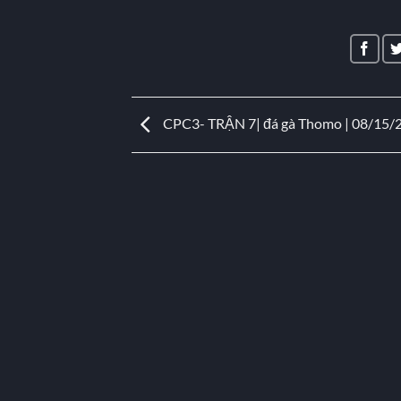
CPC3- TRẬN 7| đá gà Thomo | 08/15/