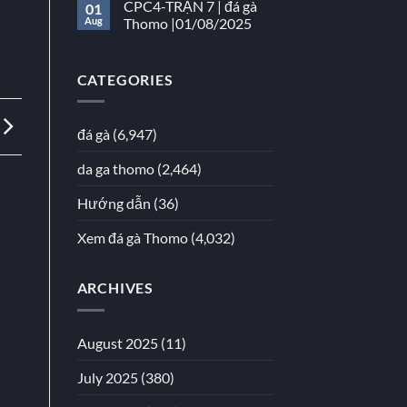
CPC4-TRẬN 7 | đá gà
01
Aug
Thomo |01/08/2025
CATEGORIES
đá gà
(6,947)
da ga thomo
(2,464)
Hướng dẫn
(36)
Xem đá gà Thomo
(4,032)
ARCHIVES
August 2025
(11)
July 2025
(380)