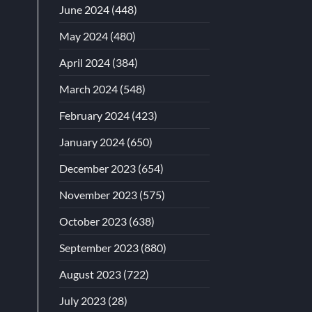
June 2024
(448)
May 2024
(480)
April 2024
(384)
March 2024
(548)
February 2024
(423)
January 2024
(650)
December 2023
(654)
November 2023
(575)
October 2023
(638)
September 2023
(880)
August 2023
(722)
July 2023
(28)