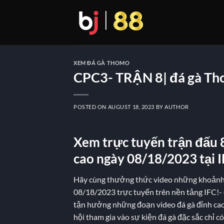
Skip
to
content
XEM ĐÁ GÀ THOMO
CPC3- TRẬN 8| đá gà Th
POSTED ON
AUGUST 18, 2023
BY
AUTHOR
Xem trực tuyến trận đấu 
cao ngày 08/18/2023 tại I
Hãy cùng thưởng thức video những khoảnh k
08/18/2023 trực tuyến trên nền tảng IFC!- 
tận hưởng những đoạn video đá gà đỉnh cao
hội tham gia vào sự kiện đá gà đặc sắc chỉ có