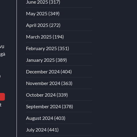
June 2025
(317)
May 2025
(349)
April 2025
(272)
March 2025
(194)
 vụ
February 2025
(351)
 gà
January 2025
(389)
December 2024
(404)
a
November 2024
(363)
October 2024
(339)
t
September 2024
(378)
August 2024
(403)
July 2024
(441)