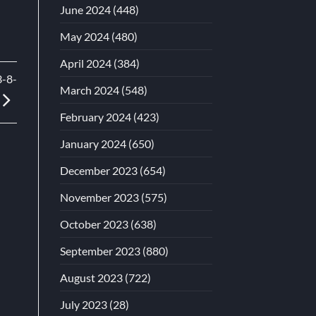
June 2024
(448)
May 2024
(480)
April 2024
(384)
-8-
March 2024
(548)
February 2024
(423)
January 2024
(650)
December 2023
(654)
November 2023
(575)
October 2023
(638)
September 2023
(880)
August 2023
(722)
July 2023
(28)