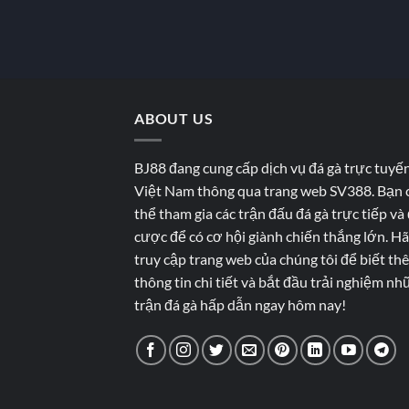
ABOUT US
BJ88 đang cung cấp dịch vụ đá gà trực tuyến
Việt Nam thông qua trang web SV388. Bạn 
thể tham gia các trận đấu đá gà trực tiếp và
cược để có cơ hội giành chiến thắng lớn. H
truy cập trang web của chúng tôi để biết th
thông tin chi tiết và bắt đầu trải nghiệm n
trận đá gà hấp dẫn ngay hôm nay!