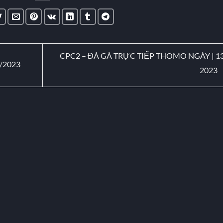
CPC2 – ĐÁ GÀ TRỰC TIẾP THOMO NGÀY | 13
2/2023
2023