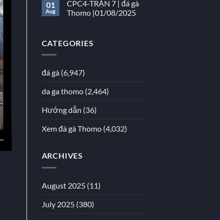
CPC4-TRẬN 7 | đá gà
01
Aug
Thomo |01/08/2025
CATEGORIES
đá gà
(6,947)
da ga thomo
(2,464)
Hướng dẫn
(36)
Xem đá gà Thomo
(4,032)
ARCHIVES
August 2025
(11)
July 2025
(380)