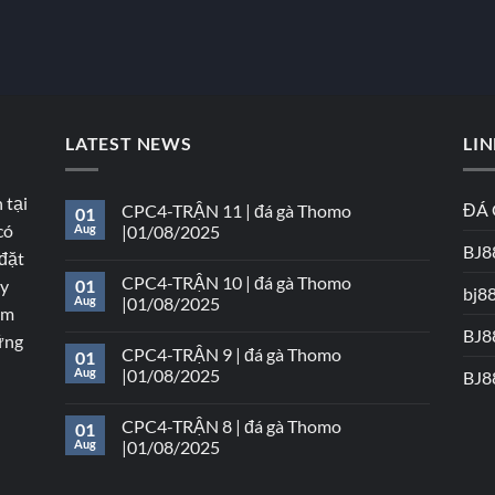
LATEST NEWS
LI
 tại
ĐÁ
CPC4-TRẬN 11 | đá gà Thomo
01
có
Aug
|01/08/2025
BJ8
 đặt
CPC4-TRẬN 10 | đá gà Thomo
ãy
01
bj8
Aug
|01/08/2025
êm
BJ8
hững
CPC4-TRẬN 9 | đá gà Thomo
01
Aug
|01/08/2025
BJ8
CPC4-TRẬN 8 | đá gà Thomo
01
Aug
|01/08/2025