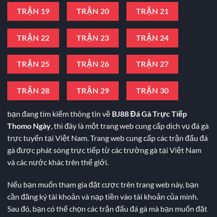
TRẬN 19
TRẬN 20
TRẬN 21
TRẬN 22
TRẬN 23
TRẬN 24
TRẬN 25
TRẬN 26
TRẬN 27
TRẬN 28
TRẬN 29
TRẬN 30
bạn đang tìm kiếm thông tin về
BJ88 Đá Gà Trực Tiếp
Thomo Ngày
, thì đây là một trang web cung cấp dịch vụ đá gà
trực tuyến tại Việt Nam. Trang web cung cấp các trận đấu đá
gà được phát sóng trực tiếp từ các trường gà tại Việt Nam
và các nước khác trên thế giới.
Nếu bạn muốn tham gia đặt cược trên trang web này, bạn
cần đăng ký tài khoản và nạp tiền vào tài khoản của mình.
Sau đó, bạn có thể chọn các trận đấu đá gà mà bạn muốn đặt