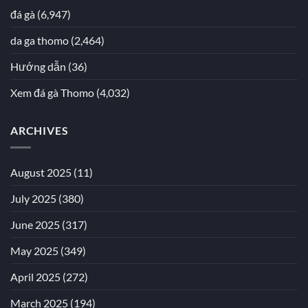
đá gà
(6,947)
da ga thomo
(2,464)
Hướng dẫn
(36)
Xem đá gà Thomo
(4,032)
ARCHIVES
August 2025
(11)
July 2025
(380)
June 2025
(317)
May 2025
(349)
April 2025
(272)
March 2025
(194)