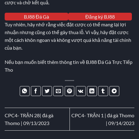
cược và chờ kết quả.
BJ88 Đá Gà
Đăng ký BJ88
Tuy nhiên, hãy nhớ rằng việc đặt cược có thể mang lại lợi
nhuận nhưng cũng có thể gây thua lỗ. Vì vậy, hãy đặt cược
một cách khôn ngoan và không vượt quá khả năng tài chính
của bạn.
Nếu bạn muốn biết thêm thông tin về BJ88 Đá Gà Trực Tiếp
Tho
CPC4- TRẬN 28| đá gà
CPC4- TRẬN 1 | đá gà Thomo
Thomo | 09/13/2023
| 09/14/2023