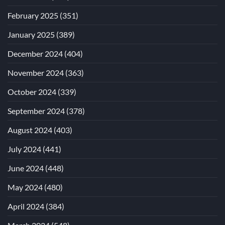
February 2025
(351)
January 2025
(389)
December 2024
(404)
November 2024
(363)
October 2024
(339)
September 2024
(378)
August 2024
(403)
July 2024
(441)
June 2024
(448)
May 2024
(480)
April 2024
(384)