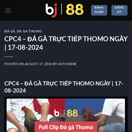
Skip
ĐĂNG
ĐĂNG
to
NHẬP
KÝ
content
ĐÁ GÀ
,
DA GA THOMO
CPC4 – ĐÁ GÀ TRỰC TIẾP THOMO NGÀY
| 17-08-2024
POSTED ON
AUGUST 17, 2024
BY
AUTHOR88
CPC4 – ĐÁ GÀ TRỰC TIẾP THOMO NGÀY | 17-
08-2024