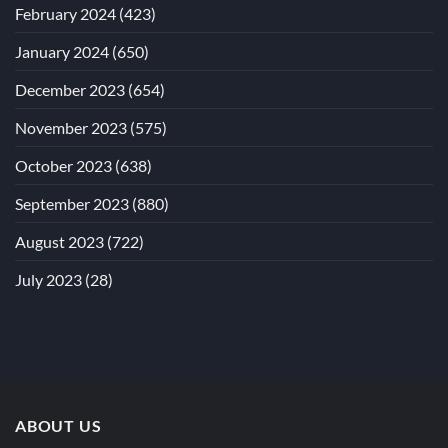
February 2024
(423)
January 2024
(650)
December 2023
(654)
November 2023
(575)
October 2023
(638)
September 2023
(880)
August 2023
(722)
July 2023
(28)
ABOUT US