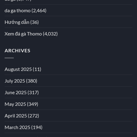
da ga thomo
(2,464)
Hướng dẫn
(36)
Xem đá gà Thomo
(4,032)
ARCHIVES
August 2025
(11)
July 2025
(380)
June 2025
(317)
May 2025
(349)
April 2025
(272)
March 2025
(194)