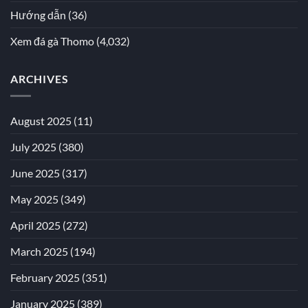
Hướng dẫn
(36)
Xem đá gà Thomo
(4,032)
ARCHIVES
August 2025
(11)
July 2025
(380)
June 2025
(317)
May 2025
(349)
April 2025
(272)
March 2025
(194)
February 2025
(351)
January 2025
(389)