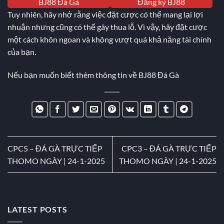
BJ88 Đá Gà
Đăng ký BJ88
Tuy nhiên, hãy nhớ rằng việc đặt cược có thể mang lại lợi
nhuận nhưng cũng có thể gây thua lỗ. Vì vậy, hãy đặt cược
một cách khôn ngoan và không vượt quá khả năng tài chính
của bạn.
Nếu bạn muốn biết thêm thông tin về BJ88 Đá Gà
CPC5 – ĐÁ GÀ TRỰC TIẾP
CPC3 – ĐÁ GÀ TRỰC TIẾP
THOMO NGÀY | 24-1-2025
THOMO NGÀY | 24-1-2025
LATEST POSTS