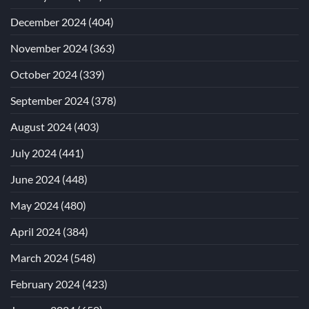
December 2024
(404)
November 2024
(363)
October 2024
(339)
September 2024
(378)
August 2024
(403)
July 2024
(441)
June 2024
(448)
May 2024
(480)
April 2024
(384)
March 2024
(548)
February 2024
(423)