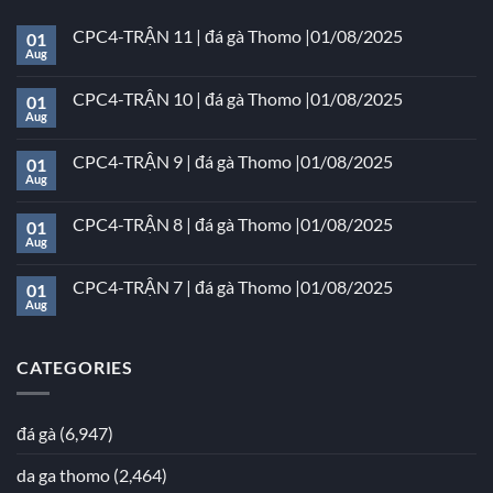
CPC4-TRẬN 11 | đá gà Thomo |01/08/2025
01
Aug
CPC4-TRẬN 10 | đá gà Thomo |01/08/2025
01
Aug
CPC4-TRẬN 9 | đá gà Thomo |01/08/2025
01
Aug
CPC4-TRẬN 8 | đá gà Thomo |01/08/2025
01
Aug
CPC4-TRẬN 7 | đá gà Thomo |01/08/2025
01
Aug
CATEGORIES
đá gà
(6,947)
da ga thomo
(2,464)