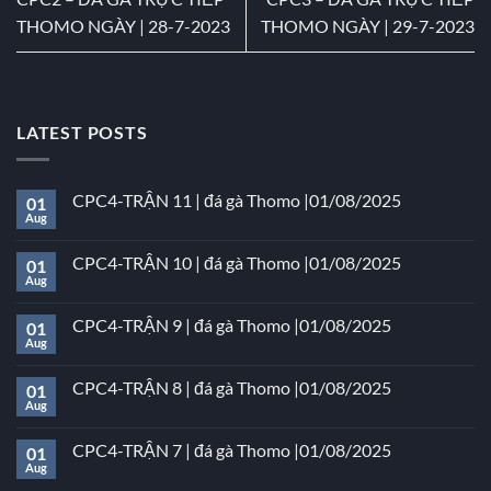
THOMO NGÀY | 28-7-2023
THOMO NGÀY | 29-7-2023
LATEST POSTS
CPC4-TRẬN 11 | đá gà Thomo |01/08/2025
01
Aug
CPC4-TRẬN 10 | đá gà Thomo |01/08/2025
01
Aug
CPC4-TRẬN 9 | đá gà Thomo |01/08/2025
01
Aug
CPC4-TRẬN 8 | đá gà Thomo |01/08/2025
01
Aug
CPC4-TRẬN 7 | đá gà Thomo |01/08/2025
01
Aug