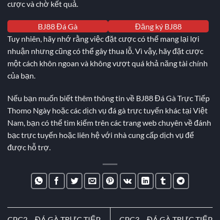
cược và chờ kết quả.
BJ88 Đá Gà
Đăng ký BJ88
Tuy nhiên, hãy nhớ rằng việc đặt cược có thể mang lại lợi
nhuận nhưng cũng có thể gây thua lỗ. Vì vậy, hãy đặt cược
một cách khôn ngoan và không vượt quá khả năng tài chính
của bạn.
Nếu bạn muốn biết thêm thông tin về BJ88 Đá Gà Trực Tiếp
Thomo Ngày hoặc các dịch vụ đá gà trực tuyến khác tại Việt
Nam, bạn có thể tìm kiếm trên các trang web chuyên về đánh
bạc trực tuyến hoặc liên hệ với nhà cung cấp dịch vụ để
được hỗ trợ.
CPC2 – ĐÁ GÀ TRỰC TIẾP
CPC3 – ĐÁ GÀ TRỰC TIẾP