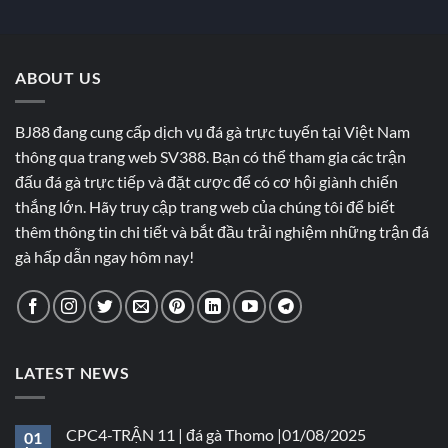
ABOUT US
BJ88 đang cung cấp dịch vụ đá gà trực tuyến tại Việt Nam
thông qua trang web SV388. Bạn có thể tham gia các trận
đấu đá gà trực tiếp và đặt cược để có cơ hội giành chiến
thắng lớn. Hãy truy cập trang web của chúng tôi để biết
thêm thông tin chi tiết và bắt đầu trải nghiệm những trận đá
gà hấp dẫn ngay hôm nay!
LATEST NEWS
CPC4-TRẬN 11 | đá gà Thomo |01/08/2025
01