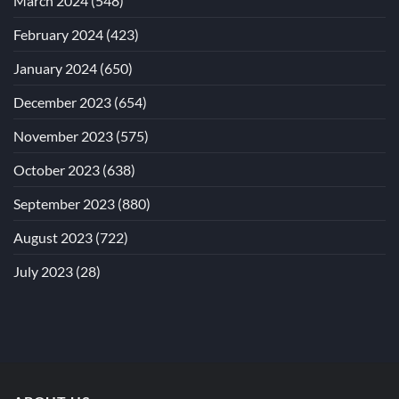
March 2024
(548)
February 2024
(423)
January 2024
(650)
December 2023
(654)
November 2023
(575)
October 2023
(638)
September 2023
(880)
August 2023
(722)
July 2023
(28)