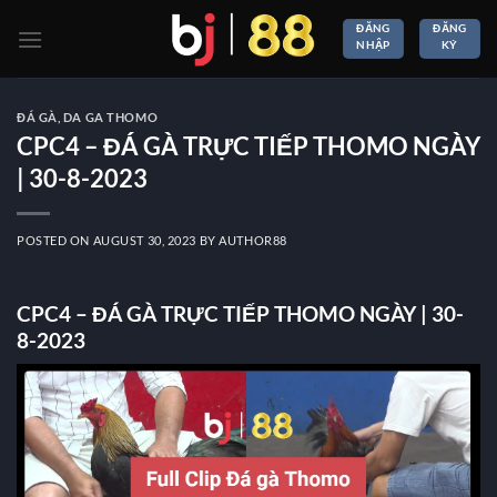
Skip
ĐĂNG
ĐĂNG
to
NHẬP
KÝ
content
ĐÁ GÀ
,
DA GA THOMO
CPC4 – ĐÁ GÀ TRỰC TIẾP THOMO NGÀY
| 30-8-2023
POSTED ON
AUGUST 30, 2023
BY
AUTHOR88
CPC4 – ĐÁ GÀ TRỰC TIẾP THOMO NGÀY | 30-
8-2023