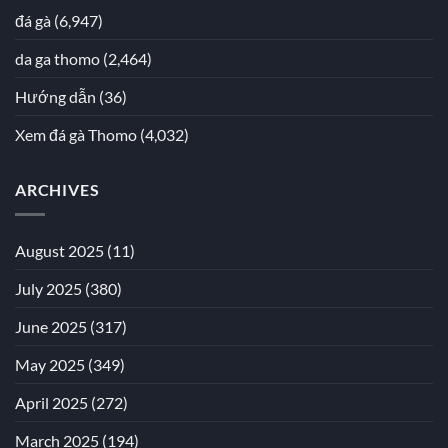
đá gà
(6,947)
da ga thomo
(2,464)
Hướng dẫn
(36)
Xem đá gà Thomo
(4,032)
ARCHIVES
August 2025
(11)
July 2025
(380)
June 2025
(317)
May 2025
(349)
April 2025
(272)
March 2025
(194)