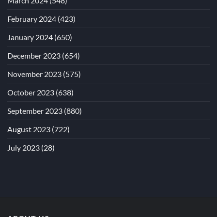
March 2024
(548)
February 2024
(423)
January 2024
(650)
December 2023
(654)
November 2023
(575)
October 2023
(638)
September 2023
(880)
August 2023
(722)
July 2023
(28)