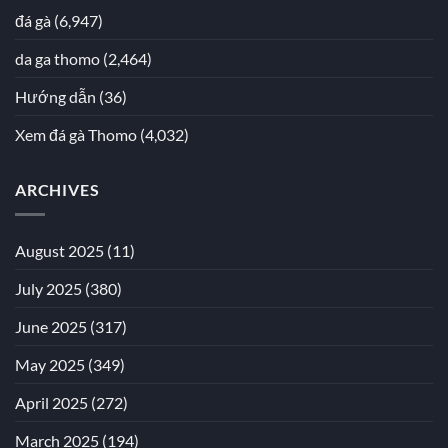
đá gà
(6,947)
da ga thomo
(2,464)
Hướng dẫn
(36)
Xem đá gà Thomo
(4,032)
ARCHIVES
August 2025
(11)
July 2025
(380)
June 2025
(317)
May 2025
(349)
April 2025
(272)
March 2025
(194)