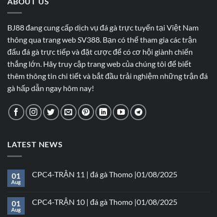
ABOUT US
BJ88 đang cung cấp dịch vụ đá gà trực tuyến tại Việt Nam
thông qua trang web SV388. Bạn có thể tham gia các trận
đấu đá gà trực tiếp và đặt cược để có cơ hội giành chiến
thắng lớn. Hãy truy cập trang web của chúng tôi để biết
thêm thông tin chi tiết và bắt đầu trải nghiệm những trận đá
gà hấp dẫn ngay hôm nay!
LATEST NEWS
CPC4-TRẬN 11 | đá gà Thomo |01/08/2025
01
Aug
CPC4-TRẬN 10 | đá gà Thomo |01/08/2025
01
Aug