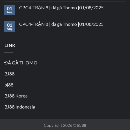
CPC4-TRẬN 9 | đá gà Thomo |01/08/2025
01
Aug
CPC4-TRẬN 8 | đá gà Thomo |01/08/2025
01
Aug
LINK
ĐÁ GÀ THOMO
BJ88
bj88
BJ88 Korea
BJ88 Indonesia
Copyright 2026 ©
BJ88