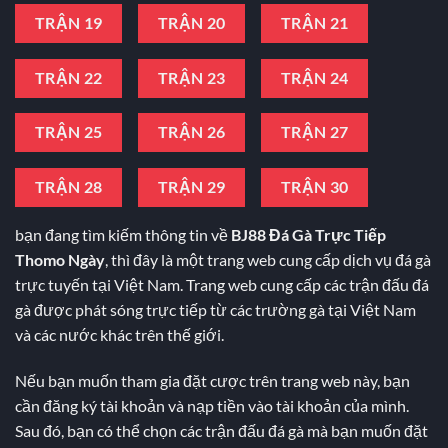
TRẬN 19
TRẬN 20
TRẬN 21
TRẬN 22
TRẬN 23
TRẬN 24
TRẬN 25
TRẬN 26
TRẬN 27
TRẬN 28
TRẬN 29
TRẬN 30
bạn đang tìm kiếm thông tin về
BJ88 Đá Gà Trực Tiếp
Thomo Ngày
, thì đây là một trang web cung cấp dịch vụ đá gà
trực tuyến tại Việt Nam. Trang web cung cấp các trận đấu đá
gà được phát sóng trực tiếp từ các trường gà tại Việt Nam
và các nước khác trên thế giới.
Nếu bạn muốn tham gia đặt cược trên trang web này, bạn
cần đăng ký tài khoản và nạp tiền vào tài khoản của mình.
Sau đó, bạn có thể chọn các trận đấu đá gà mà bạn muốn đặt