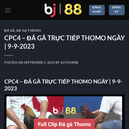
Skip
ĐĂNG
ĐĂNG
to
NHẬP
KÝ
content
ĐÁ GÀ
,
DA GA THOMO
CPC4 – ĐÁ GÀ TRỰC TIẾP THOMO NGÀY
| 9-9-2023
POSTED ON
SEPTEMBER 9, 2023
BY
AUTHOR88
CPC4 – ĐÁ GÀ TRỰC TIẾP THOMO NGÀY | 9-9-
2023