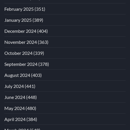
February 2025
(351)
January 2025
(389)
December 2024
(404)
November 2024
(363)
October 2024
(339)
September 2024
(378)
August 2024
(403)
July 2024
(441)
June 2024
(448)
May 2024
(480)
April 2024
(384)