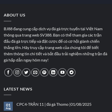
ABOUT US
BJ88 đang cung cấp dịch vụ đá gà trực tuyến tại Việt Nam
thông qua trang web SV388. Bạn có thể tham gia các trận
đấu đá gà trực tiếp và đặt cược để có cơ hội giành chiến
thắng lớn. Hãy truy cập trang web của chúng tôi để biết
thêm thông tin chi tiết và bắt đầu trải nghiệm những trận đá
gà hấp dẫn ngay hôm nay!
LATEST NEWS
CPC4-TRẬN 11 | đá gà Thomo |01/08/2025
01
Aug