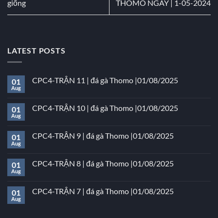
giống
THOMO NGÀY | 1-05-2024
LATEST POSTS
CPC4-TRẬN 11 | đá gà Thomo |01/08/2025
01
Aug
CPC4-TRẬN 10 | đá gà Thomo |01/08/2025
01
Aug
CPC4-TRẬN 9 | đá gà Thomo |01/08/2025
01
Aug
CPC4-TRẬN 8 | đá gà Thomo |01/08/2025
01
Aug
CPC4-TRẬN 7 | đá gà Thomo |01/08/2025
01
Aug