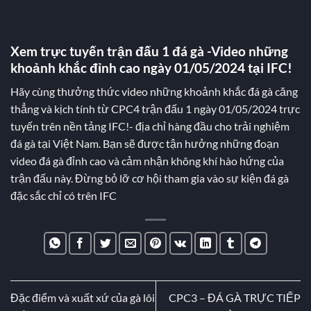
Xem trực tuyến trận đấu 1 đá gà -Video những
khoảnh khắc đỉnh cao ngày 01/05/2024 tại IFC!
Hãy cùng thưởng thức video những khoảnh khắc đá gà căng
thẳng và kịch tính từ CPC4 trận đấu 1 ngày 01/05/2024 trực
tuyến trên nền tảng IFC!- địa chỉ hàng đầu cho trải nghiệm
đá gà tại Việt Nam. Bạn sẽ được tận hưởng những đoạn
video đá gà đỉnh cao và cảm nhận không khí hào hứng của
trận đấu này. Đừng bỏ lỡ cơ hội tham gia vào sự kiện đá gà
đặc sắc chỉ có trên IFC
Đặc điểm và xuất xứ của gà lôi
CPC3 – ĐÁ GÀ TRỰC TIẾP