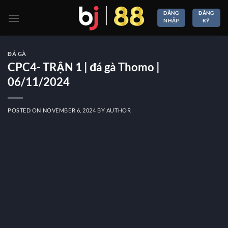
Skip
ĐĂNG
ĐĂNG
to
NHẬP
KÝ
content
ĐÁ GÀ
CPC4- TRẬN 1 | đá gà Thomo |
06/11/2024
POSTED ON
NOVEMBER 6, 2024
BY
AUTHOR