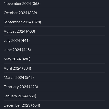
November 2024
(363)
October 2024
(339)
September 2024
(378)
August 2024
(403)
July 2024
(441)
June 2024
(448)
May 2024
(480)
April 2024
(384)
March 2024
(548)
February 2024
(423)
January 2024
(650)
December 2023
(654)