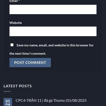
Email
*
Website
Save my name, email, and website in this browser for
the next time I comment.
LATEST POSTS
CPC4-TRẬN 11 | đá gà Thomo |01/08/2025
01
Aug