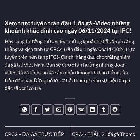
Xem trực tuyến trận đấu 1 đá gà -Video những
khoảnh khắc đỉnh cao ngày 06/11/2024 tại IFC!
Hãy cùng thưởng thức video những khoảnh khắc đá gà căng
thẳng và kịch tính từ CPC4 trận đấu 1 ngày 06/11/2024 trực
tuyến trên nền tảng IFC!- địa chỉ hàng đầu cho trải nghiệm
đá gà tại Việt Nam. Bạn sẽ được tận hưởng những đoạn
video đá gà đỉnh cao và cảm nhận không khí hào hứng của
trận đấu này. Đừng bỏ lỡ cơ hội tham gia vào sự kiện đá gà
đặc sắc chỉ có trê
CPC2 – ĐÁ GÀ TRỰC TIẾP
CPC4- TRẬN 2 | đá gà Thomo