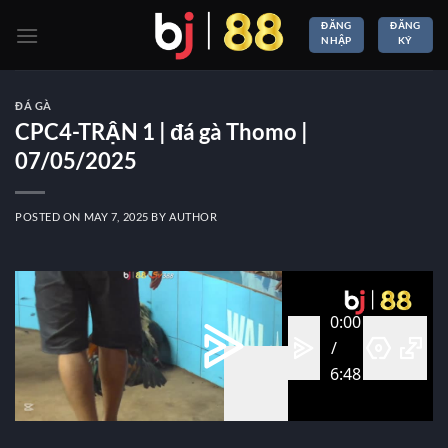
Skip
ĐĂNG
ĐĂNG
to
NHẬP
KÝ
content
ĐÁ GÀ
CPC4-TRẬN 1 | đá gà Thomo |
07/05/2025
POSTED ON
MAY 7, 2025
BY
AUTHOR