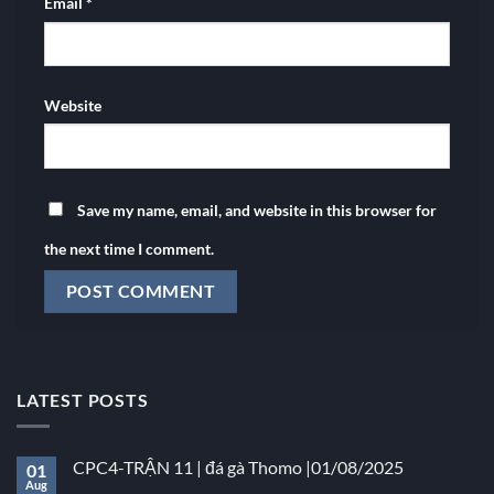
Email
*
Website
Save my name, email, and website in this browser for
the next time I comment.
LATEST POSTS
CPC4-TRẬN 11 | đá gà Thomo |01/08/2025
01
Aug