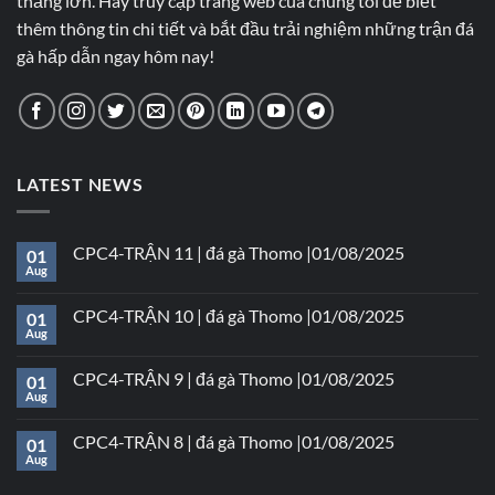
thắng lớn. Hãy truy cập trang web của chúng tôi để biết
thêm thông tin chi tiết và bắt đầu trải nghiệm những trận đá
gà hấp dẫn ngay hôm nay!
LATEST NEWS
CPC4-TRẬN 11 | đá gà Thomo |01/08/2025
01
Aug
CPC4-TRẬN 10 | đá gà Thomo |01/08/2025
01
Aug
CPC4-TRẬN 9 | đá gà Thomo |01/08/2025
01
Aug
CPC4-TRẬN 8 | đá gà Thomo |01/08/2025
01
Aug