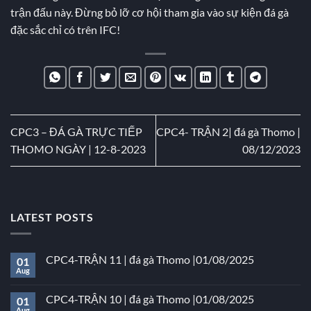
trận đấu này. Đừng bỏ lỡ cơ hội tham gia vào sự kiện đá gà
đặc sắc chỉ có trên IFC!
CPC3 – ĐÁ GÀ TRỰC TIẾP
CPC4- TRẬN 2| đá gà Thomo |
THOMO NGÀY | 12-8-2023
08/12/2023
LATEST POSTS
CPC4-TRẬN 11 | đá gà Thomo |01/08/2025
01
Aug
CPC4-TRẬN 10 | đá gà Thomo |01/08/2025
01
Aug