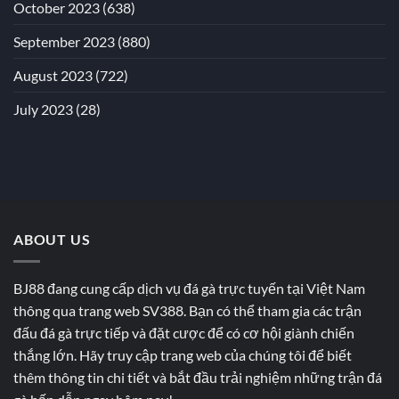
October 2023
(638)
September 2023
(880)
August 2023
(722)
July 2023
(28)
ABOUT US
BJ88 đang cung cấp dịch vụ đá gà trực tuyến tại Việt Nam
thông qua trang web SV388. Bạn có thể tham gia các trận
đấu đá gà trực tiếp và đặt cược để có cơ hội giành chiến
thắng lớn. Hãy truy cập trang web của chúng tôi để biết
thêm thông tin chi tiết và bắt đầu trải nghiệm những trận đá