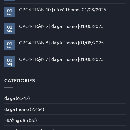
CPC4-TRẬN 10 | đá gà Thomo |01/08/2025
01
Aug
CPC4-TRẬN 9 | đá gà Thomo |01/08/2025
01
Aug
CPC4-TRẬN 8 | đá gà Thomo |01/08/2025
01
Aug
CPC4-TRẬN 7 | đá gà Thomo |01/08/2025
01
Aug
CATEGORIES
đá gà
(6,947)
da ga thomo
(2,464)
Hướng dẫn
(36)