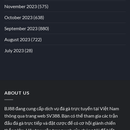
November 2023
(575)
October 2023
(638)
September 2023
(880)
August 2023
(722)
July 2023
(28)
ABOUT US
BJ88 đang cung cấp dịch vụ đá gà trực tuyến tại Việt Nam
thông qua trang web SV388. Bạn có thể tham gia các trận
đấu đá gà trực tiếp và đặt cược để có cơ hội giành chiến