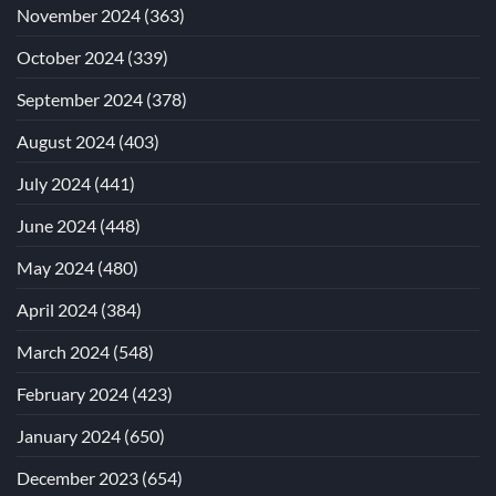
November 2024
(363)
October 2024
(339)
September 2024
(378)
August 2024
(403)
July 2024
(441)
June 2024
(448)
May 2024
(480)
April 2024
(384)
March 2024
(548)
February 2024
(423)
January 2024
(650)
December 2023
(654)