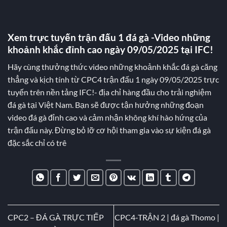
Xem trực tuyến trận đấu 1 đá gà -Video những
khoảnh khắc đỉnh cao ngày 09/05/2025 tại IFC!
Hãy cùng thưởng thức video những khoảnh khắc đá gà căng
thẳng và kịch tính từ CPC4 trận đấu 1 ngày 09/05/2025 trực
tuyến trên nền tảng IFC!- địa chỉ hàng đầu cho trải nghiệm
đá gà tại Việt Nam. Bạn sẽ được tận hưởng những đoạn
video đá gà đỉnh cao và cảm nhận không khí hào hứng của
trận đấu này. Đừng bỏ lỡ cơ hội tham gia vào sự kiện đá gà
đặc sắc chỉ có trê
CPC2 – ĐÁ GÀ TRỰC TIẾP
CPC4-TRẬN 2 | đá gà Thomo |