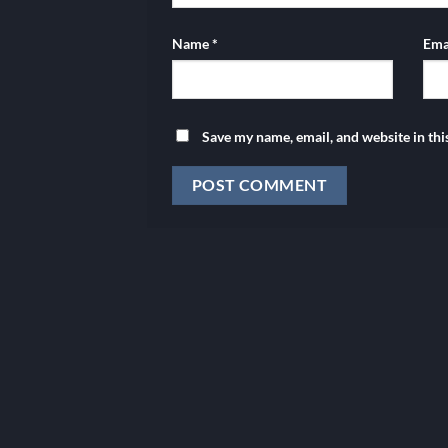
Name
*
Ema
Save my name, email, and website in thi