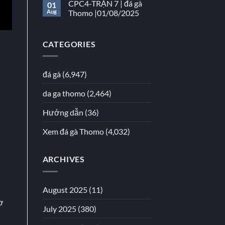
CPC4-TRẬN 7 | đá gà
01
Aug
Thomo |01/08/2025
CATEGORIES
đá gà
(6,947)
da ga thomo
(2,464)
Hướng dẫn
(36)
Xem đá gà Thomo
(4,032)
h
ARCHIVES
August 2025
(11)
ơ
July 2025
(380)