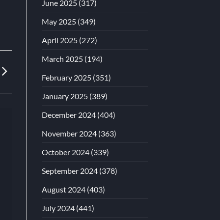
June 2025
(317)
May 2025
(349)
April 2025
(272)
March 2025
(194)
February 2025
(351)
January 2025
(389)
December 2024
(404)
November 2024
(363)
October 2024
(339)
September 2024
(378)
August 2024
(403)
July 2024
(441)