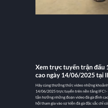
Xem trực tuyến trận đấu 
cao ngày 14/06/2025 tại I
Hãy cùng thưởng thức video những khoảnh k
14/06/2025 trực tuyến trên nền tảng IFC!- 
tận hưởng những đoạn video đá gà đỉnh cao
hội tham gia vào sự kiện đá gà đặc sắc chỉ có