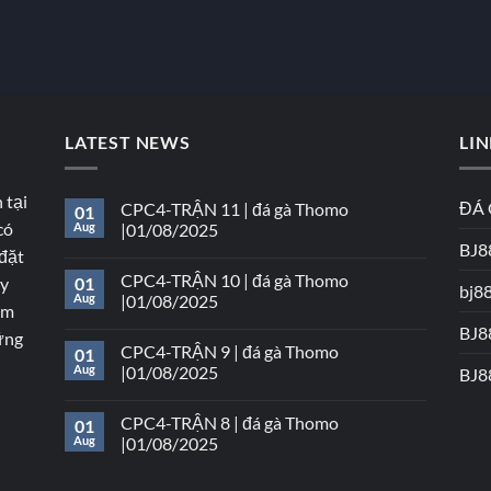
LATEST NEWS
LI
 tại
ĐÁ
CPC4-TRẬN 11 | đá gà Thomo
01
có
Aug
|01/08/2025
BJ8
 đặt
CPC4-TRẬN 10 | đá gà Thomo
ãy
01
bj8
Aug
|01/08/2025
êm
BJ8
hững
CPC4-TRẬN 9 | đá gà Thomo
01
Aug
|01/08/2025
BJ8
CPC4-TRẬN 8 | đá gà Thomo
01
Aug
|01/08/2025