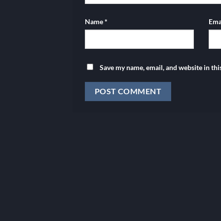
Name
*
Ema
Save my name, email, and website in thi