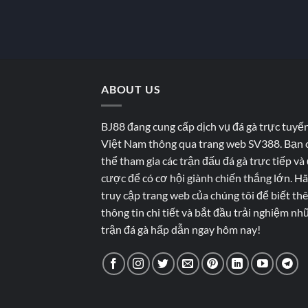
ABOUT US
BJ88 đang cung cấp dịch vụ đá gà trực tuyến
Việt Nam thông qua trang web SV388. Bạn 
thể tham gia các trận đấu đá gà trực tiếp và
cược để có cơ hội giành chiến thắng lớn. H
truy cập trang web của chúng tôi để biết th
thông tin chi tiết và bắt đầu trải nghiệm n
trận đá gà hấp dẫn ngay hôm nay!