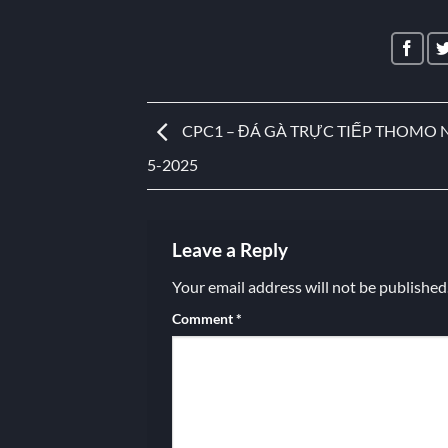
CPC1 – ĐÁ GÀ TRỰC TIẾP THOMO N
5-2025
Leave a Reply
Your email address will not be published
Comment
*