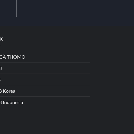
NK
 GÀ THOMO
8
8
8 Korea
8 Indonesia