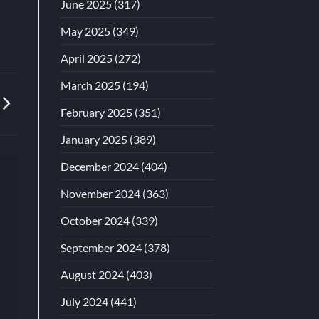
June 2025
(317)
May 2025
(349)
April 2025
(272)
March 2025
(194)
February 2025
(351)
January 2025
(389)
December 2024
(404)
November 2024
(363)
October 2024
(339)
September 2024
(378)
August 2024
(403)
July 2024
(441)