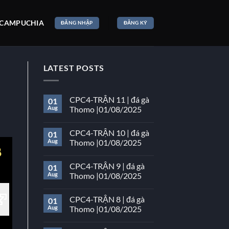
 CAMPUCHIA
ĐĂNG NHẬP
ĐĂNG KÝ
LATEST POSTS
CPC4-TRẬN 11 | đá gà
01
Aug
Thomo |01/08/2025
CPC4-TRẬN 10 | đá gà
01
Aug
Thomo |01/08/2025
CPC4-TRẬN 9 | đá gà
01
Aug
Thomo |01/08/2025
CPC4-TRẬN 8 | đá gà
01
Aug
Thomo |01/08/2025